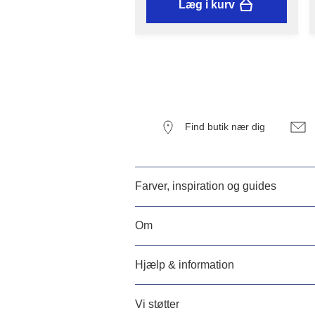
Læg i kurv
Find butik nær dig
Farver, inspiration og guides
Om
Hjælp & information
Vi støtter