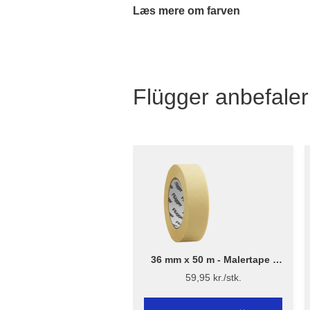
Læs mere om farven
Flügger anbefaler
36 mm x 50 m - Malertape -
Flügger
59,95 kr./stk.