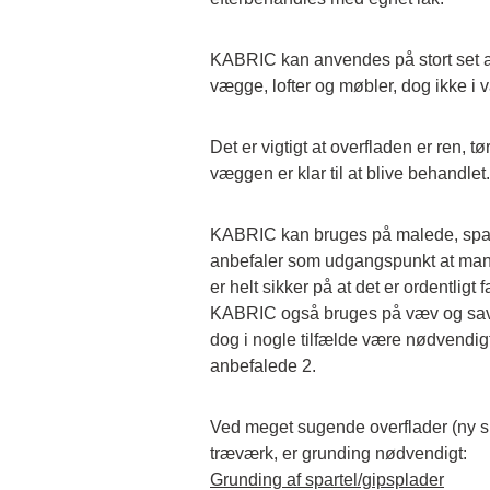
KABRIC kan anvendes på stort set al
vægge, lofter og møbler, dog ikke i 
Det er vigtigt at overfladen er ren, tør 
væggen er klar til at blive behandlet.
KABRIC kan bruges på malede, spart
anbefaler som udgangspunkt at man f
er helt sikker på at det er ordentligt 
KABRIC også bruges på væv og savs
dog i nogle tilfælde være nødvendigt a
anbefalede 2.
Ved meget sugende overflader (ny spa
træværk, er grunding nødvendigt:
Grunding af spartel/gipsplader