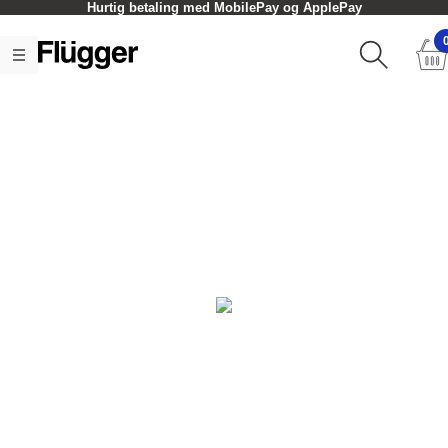
Hurtig betaling med MobilePay og ApplePay