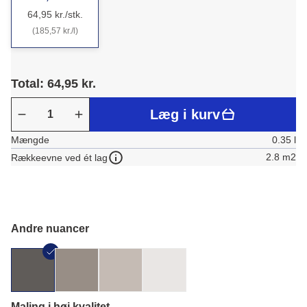
64,95 kr./stk.
(185,57 kr./l)
Total: 64,95 kr.
Læg i kurv
Mængde
0.35 l
2.8 m2
Rækkeevne ved ét lag
Andre nuancer
Maling i høj kvalitet