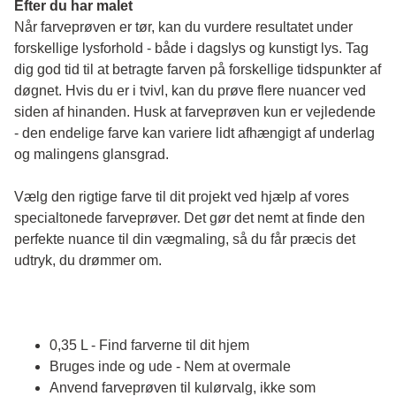
Efter du har malet
Når farveprøven er tør, kan du vurdere resultatet under 
forskellige lysforhold - både i dagslys og kunstigt lys. Tag 
dig god tid til at betragte farven på forskellige tidspunkter af 
døgnet. Hvis du er i tvivl, kan du prøve flere nuancer ved 
siden af hinanden. Husk at farveprøven kun er vejledende 
- den endelige farve kan variere lidt afhængigt af underlag 
og malingens glansgrad.
Vælg den rigtige farve til dit projekt ved hjælp af vores 
specialtonede farveprøver. Det gør det nemt at finde den 
perfekte nuance til din vægmaling, så du får præcis det 
udtryk, du drømmer om.
0,35 L - Find farverne til dit hjem
Bruges inde og ude - Nem at overmale
Anvend farveprøven til kulørvalg, ikke som