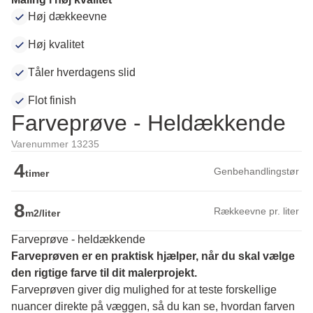
Høj dækkeevne
Høj kvalitet
Tåler hverdagens slid
Flot finish
Farveprøve - Heldækkende
Varenummer 13235
4
Genbehandlingstør
timer
8
Rækkeevne pr. liter
m2/liter
Farveprøve - heldækkende
Farveprøven er en praktisk hjælper, når du skal vælge 
den rigtige farve til dit malerprojekt.
Farveprøven giver dig mulighed for at teste forskellige 
nuancer direkte på væggen, så du kan se, hvordan farven 