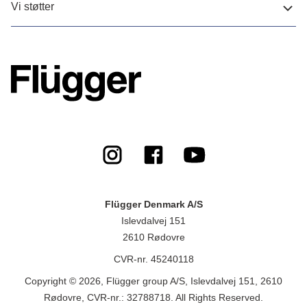
Vi støtter
Flügger Denmark A/S
Islevdalvej 151
2610 Rødovre
CVR-nr. 45240118
Copyright © 2026, Flügger group A/S, Islevdalvej 151, 2610
Rødovre, CVR-nr.: 32788718. All Rights Reserved.