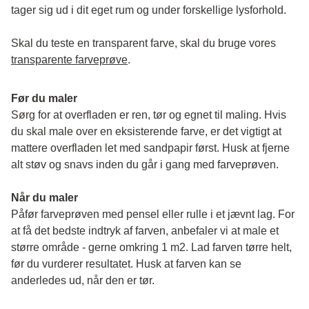
tager sig ud i dit eget rum og under forskellige lysforhold. 
Skal du teste en transparent farve, skal du bruge vores 
transparente farveprøve
.
Før du maler
Sørg for at overfladen er ren, tør og egnet til maling. Hvis 
du skal male over en eksisterende farve, er det vigtigt at 
mattere overfladen let med sandpapir først. Husk at fjerne 
alt støv og snavs inden du går i gang med farveprøven. 
Når du maler
Påfør farveprøven med pensel eller rulle i et jævnt lag. For 
at få det bedste indtryk af farven, anbefaler vi at male et 
større område - gerne omkring 1 m2. Lad farven tørre helt, 
før du vurderer resultatet. Husk at farven kan se 
anderledes ud, når den er tør. 