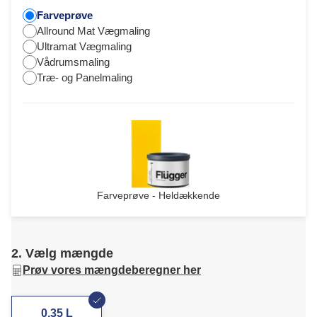
Farveprøve
Allround Mat Vægmaling
Ultramat Vægmaling
Vådrumsmaling
Træ- og Panelmaling
Farveprøve - Heldækkende
2. Vælg mængde
Prøv vores mængdeberegner her
0,35 L