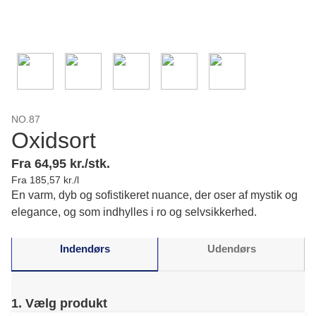
NO.87
Oxidsort
Fra 64,95 kr./stk.
Fra 185,57 kr./l
En varm, dyb og sofistikeret nuance, der oser af mystik og
elegance, og som indhylles i ro og selvsikkerhed.
Indendørs
Udendørs
1. Vælg produkt