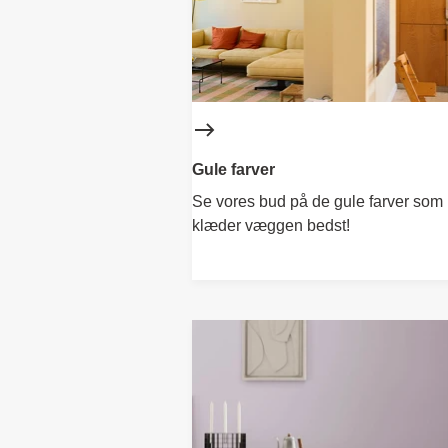
Gule farver
Se vores bud på de gule farver som
klæder væggen bedst!