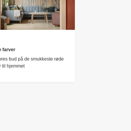
 farver
ores bud på de smukkeste røde
r til hjemmet