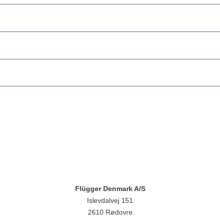
Flügger Denmark A/S
Islevdalvej 151
2610 Rødovre