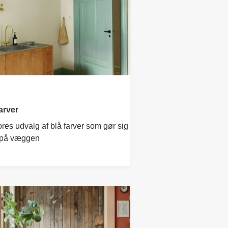
arver
res udvalg af blå farver som gør sig
 på væggen