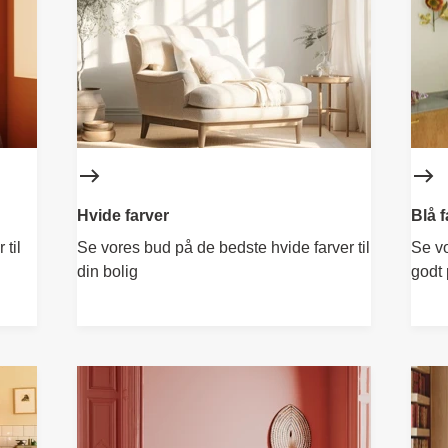
Hvide farver
Blå f
 til
Se vores bud på de bedste hvide farver til
Se vo
din bolig
godt