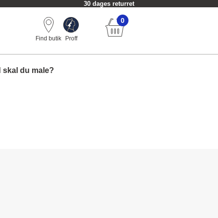
30 dages returret
0
Find butik
Proff
 skal du male?