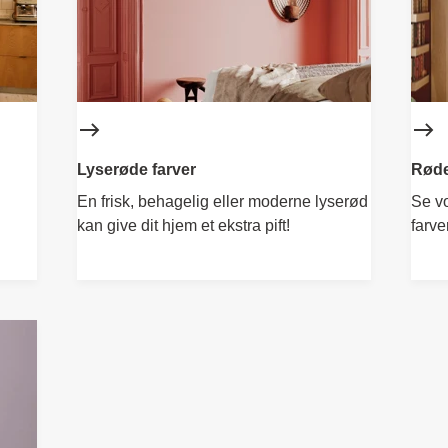
Lyserøde farver
Røde
En frisk, behagelig eller moderne lyserød
Se v
kan give dit hjem et ekstra pift!
farve