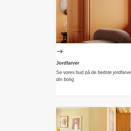
Jordfarver
Se vores bud på de bedste jordfarver
din bolig