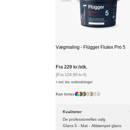
Vægmaling - Flügger Flutex Pro 5
Fra 229 kr./stk.
(Fra 124,90 kr./l)
+ evt. lev. omkostninger
Kan tones
Kvaliteter
De professionelles valg
Glans 5 - Mat - Afdæmpet glans