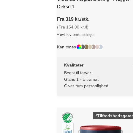
Dekso 1
Fra 319 kr./stk.
(Fra 154,90 kr./l)
+ evt. lev. omkostninger
Kan tones
Kvaliteter
Bedst til farver
Glans 1 - Ultramat
Giver rum personlighed
*Tilfredshedsgaran