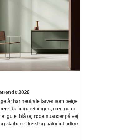
etrends 2026
ge år har neutrale farver som beige
eret boligindretningen, men nu er
e, gule, blå og røde nuancer på vej
og skaber et friskt og naturligt udtryk.