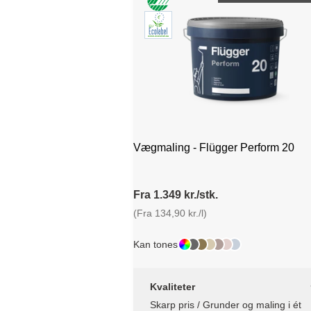
Vægmaling - Flügger Perform 20
Fra 1.349 kr./stk.
(Fra 134,90 kr./l)
Kan tones
Kvaliteter
Skarp pris / Grunder og maling i ét