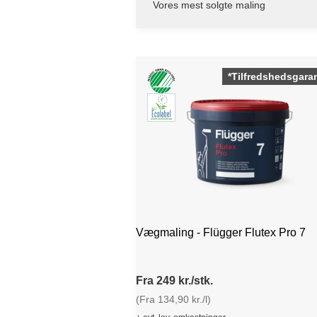
Vores mest solgte maling
*Tilfredshedsgaran
Vægmaling - Flügger Flutex Pro 7
Fra 249 kr./stk.
(Fra 134,90 kr./l)