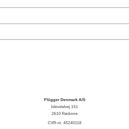
Flügger Denmark A/S
Islevdalvej 151
2610 Rødovre
CVR-nr. 45240118