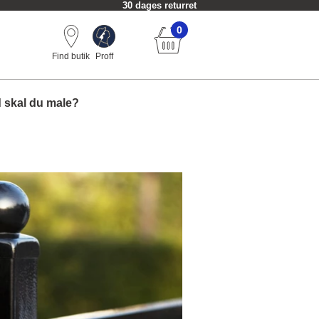
30 dages returret
0
Find butik
Proff
 skal du male?