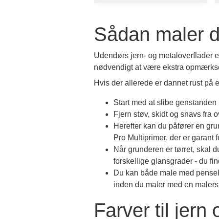
Sådan maler d
Udendørs jern- og metaloverflader e
nødvendigt at være ekstra opmærkso
Hvis der allerede er dannet rust på 
Start med at slibe genstanden
Fjern støv, skidt og snavs fra
Herefter kan du påfører en gru
Pro Multiprimer
, der er garant
Når grunderen er tørret, skal
forskellige glansgrader - du fi
Du kan både male med pensel, r
inden du maler med en malersp
Farver til jern