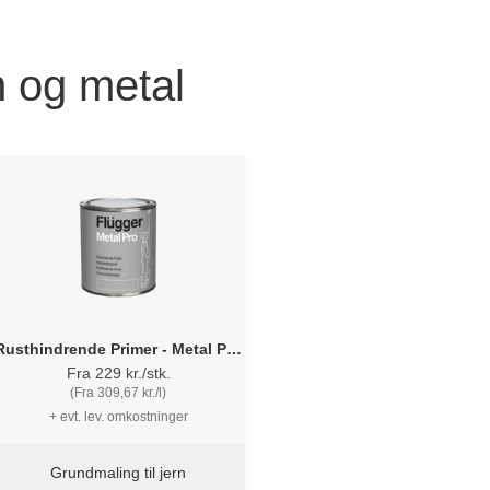
n og metal
Rusthindrende Primer - Metal Pro
Flügger
Fra 229 kr./stk.
(Fra 309,67 kr./l)
+ evt. lev. omkostninger
Grundmaling til jern