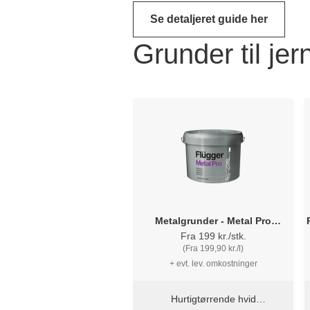
Se detaljeret guide her
Grunder til jer
Metalgrunder - Metal Pro
Multiprimer Flügger
Fra 199 kr./stk.
(Fra 199,90 kr./l)
+ evt. lev. omkostninger
Hurtigtørrende hvid