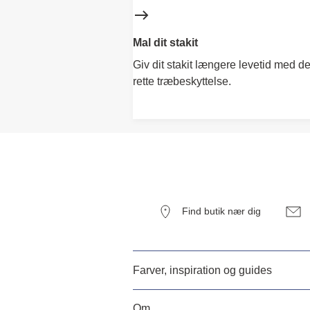
Mal dit stakit
Giv dit stakit længere levetid med d
rette træbeskyttelse.
Find butik nær dig
Farver, inspiration og guides
Om