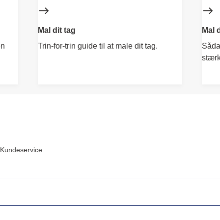
Mal dit tag
Mal 
en
Trin-for-trin guide til at male dit tag.
Sådan
stærk
Kundeservice