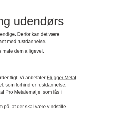
ing udendørs
vendige. Derfor kan det være
ant med rustdannelse.
s male dem alligevel.
dentligt. Vi anbefaler
Flügger Metal
el, som forhindrer rustdannelse.
al Pro Metalemalje, som fås i
på, at der skal være vindstille