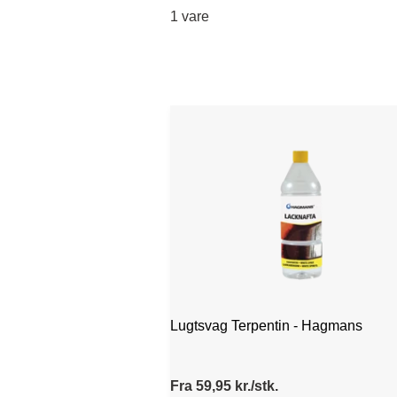
1 vare
Lugtsvag Terpentin - Hagmans
Fra 59,95 kr./stk.