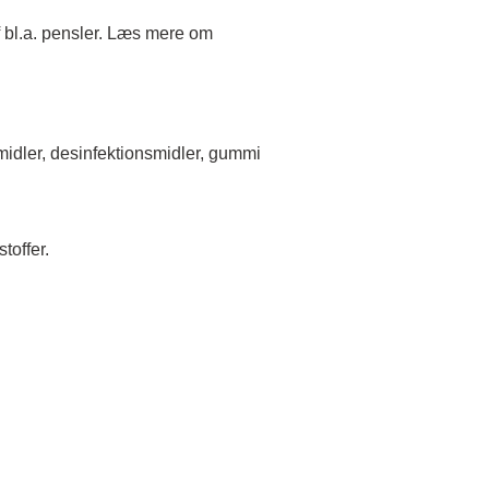
f bl.a. pensler. Læs mere om
midler, desinfektionsmidler, gummi
toffer.