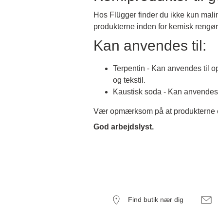
Hos Flügger finder du ikke kun malin
produkterne inden for kemisk rengøri
Kan anvendes til:
Terpentin - Kan anvendes til o
og tekstil.
Kaustisk soda - Kan anvendes t
Vær opmærksom på at produkterne er
God arbejdslyst.
Find butik nær dig