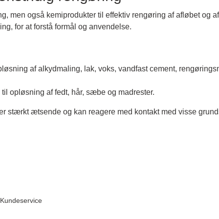
g, men også kemiprodukter til effektiv rengøring af afløbet og a
ng, for at forstå formål og anvendelse.
pløsning af alkydmaling, lak, voks, vandfast cement, rengørings
il opløsning af fedt, hår, sæbe og madrester.
 stærkt ætsende og kan reagere med kontakt med visse grunds
Kundeservice