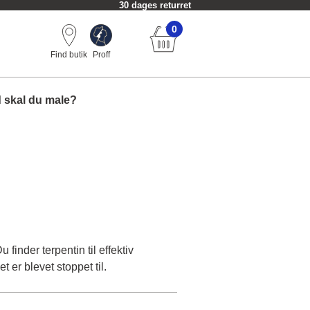
30 dages returret
0
Find butik
Proff
 skal du male?
 finder terpentin til effektiv
 er blevet stoppet til.