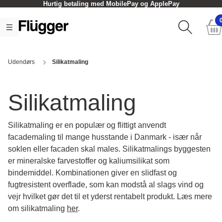
Hurtig betaling med MobilePay og ApplePay
Udendørs
Silikatmaling
Silikatmaling
Silikatmaling er en populær og flittigt anvendt
facademaling til mange husstande i Danmark - især når
soklen eller facaden skal males. Silikatmalings byggesten
er mineralske farvestoffer og kaliumsilikat som
bindemiddel. Kombinationen giver en slidfast og
fugtresistent overflade, som kan modstå al slags vind og
vejr hvilket gør det til et yderst rentabelt produkt. Læs mere
om silikatmaling
her
.