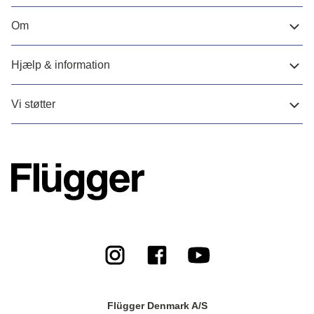
Om
Hjælp & information
Vi støtter
Flügger Denmark A/S