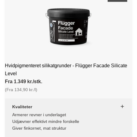
Hvidpigmenteret silikatgrunder - Flügger Facade Silicate
Level
Fra 1.349 kr./stk.
(Fra 134,90 kr./l)
Kvaliteter
Armerer revner i underlaget
Udjævner effektivt mindre forskelle
Giver finkornet, mat struktur