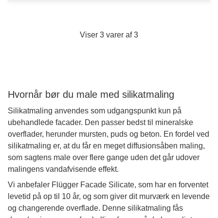
Viser 3 varer af 3
Hvornår bør du male med silikatmaling
Silikatmaling anvendes som udgangspunkt kun på
ubehandlede facader. Den passer bedst til mineralske
overflader, herunder mursten, puds og beton. En fordel ved
silikatmaling er, at du får en meget diffusionsåben maling,
som sagtens male over flere gange uden det går udover
malingens vandafvisende effekt.
Vi anbefaler Flügger Facade Silicate, som har en forventet
levetid på op til 10 år, og som giver dit murværk en levende
og changerende overflade. Denne silikatmaling fås