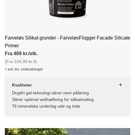
Farveløs Silikat grunder - FarveløsFlügger Facade Silicate
Primer
Fra 469 kr./stk.
(Fra 104,90 kr./l)
+ evt. lev. omkostninger
Kvaliteter
Drypfri gel-teknologi sikrer nem påføring
Sikrer optimal vedhæftning for silikatmaling
Til mineralske underlag ude og inde