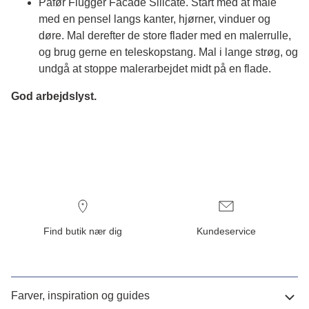
Påfør Flügger Facade Silicate. Start med at male
med en pensel langs kanter, hjørner, vinduer og
døre. Mal derefter de store flader med en malerrulle,
og brug gerne en teleskopstang. Mal i lange strøg, og
undgå at stoppe malerarbejdet midt på en flade.
God arbejdslyst.
Find butik nær dig
Kundeservice
Farver, inspiration og guides