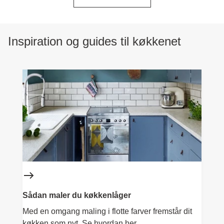
Inspiration og guides til køkkenet
Sådan maler du køkkenlåger
Med en omgang maling i flotte farver fremstår dit
køkken som nyt. Se hvordan her