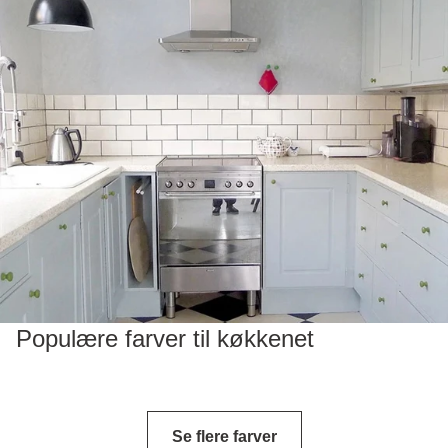
Populære farver til køkkenet
Se flere farver