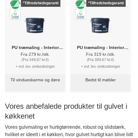
*Tilfredshedsgaranti
*Tilfredshedsgaranti
PU træmaling - Interior
PU træmaling - Interior
Strong Finish 20 Flügger
Strong Finish 40 Flügger
Fra 279 kr./stk.
Fra 319 kr./stk.
(Fra 349,67 kr./l)
(Fra 399,67 kr./l)
+ evt. lev. omkostninger
+ evt. lev. omkostninger
Til vindueskarme og døre
Bedst til møbler
Vores anbefalede produkter til gulvet i
køkkenet
Vores gulvmaling er hurtigtørrende, robust og slidstærk,
hvilket er ideelt i et køkken, hvor gulvet hurtigt kan blive lidt