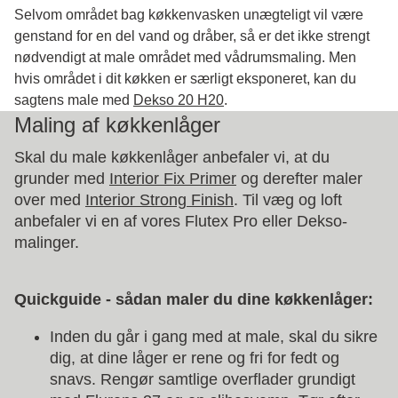
Selvom området bag køkkenvasken unægteligt vil være
genstand for en del vand og dråber, så er det ikke strengt
nødvendigt at male området med vådrumsmaling. Men
hvis området i dit køkken er særligt eksponeret, kan du
sagtens male med
Dekso 20 H20
.
Maling af køkkenlåger
Skal du male køkkenlåger anbefaler vi, at du
grunder med
Interior Fix Primer
og derefter maler
over med
Interior Strong Finish
. Til væg og loft
anbefaler vi en af vores Flutex Pro eller Dekso-
malinger.
Quickguide - sådan maler du dine køkkenlåger:
Inden du går i gang med at male, skal du sikre
dig, at dine låger er rene og fri for fedt og
snavs. Rengør samtlige overflader grundigt