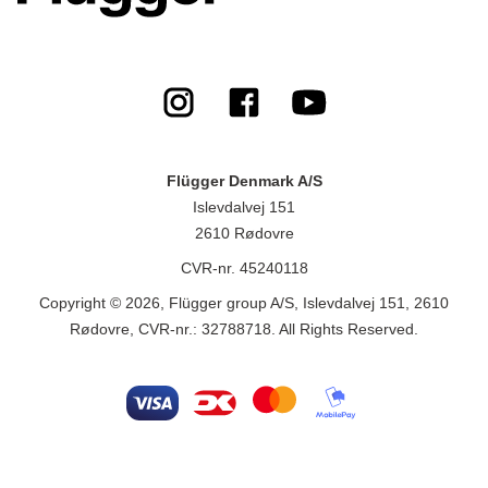
Flügger Denmark A/S
Islevdalvej 151
2610 Rødovre
CVR-nr. 45240118
Copyright © 2026, Flügger group A/S, Islevdalvej 151, 2610
Rødovre, CVR-nr.: 32788718. All Rights Reserved.