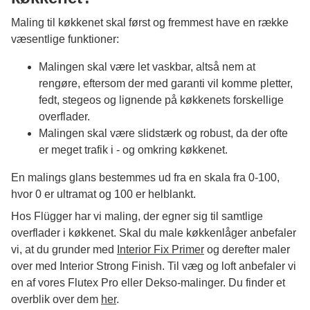
Maling til køkkenet skal først og fremmest have en række
væsentlige funktioner:
Malingen skal være let vaskbar, altså nem at
rengøre, eftersom der med garanti vil komme pletter,
fedt, stegeos og lignende på køkkenets forskellige
overflader.
Malingen skal være slidstærk og robust, da der ofte
er meget trafik i - og omkring køkkenet.
En malings glans bestemmes ud fra en skala fra 0-100,
hvor 0 er ultramat og 100 er helblankt.
Hos Flügger har vi maling, der egner sig til samtlige
overflader i køkkenet. Skal du male køkkenlåger anbefaler
vi, at du grunder med
Interior Fix Primer
og derefter maler
over med Interior Strong Finish. Til væg og loft anbefaler vi
en af vores Flutex Pro eller Dekso-malinger. Du finder et
overblik over dem
her
.