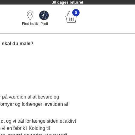
30 dages returret
0
Find butik
Proff
 skal du male?
r på værdien af at bevare og
 fornyer og forlænger levetiden af
og vi traf for længe siden et aktivt
 en fabrik i Kolding til