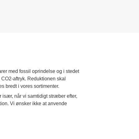
er med fossil oprindelse og i stedet
s CO2-aftryk. Reduktionen skal
 bredt i vores sortimenter.
sær, når vi samtidigt stræber efter,
tion. Vi ønsker ikke at anvende