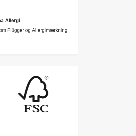
a-Allergi
om Flügger og Allergimærkning