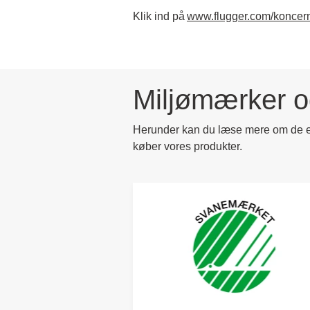
Klik ind på
www.flugger.com/koncern
Miljømærker og 
Herunder kan du læse mere om de en
køber vores produkter.