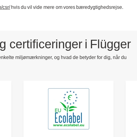
/csr/
hvis du vil vide mere om vores bæredygtighedsrejse. ​
certificeringer i Flügger​
kelte miljømærkninger, og hvad de betyder for dig, når du