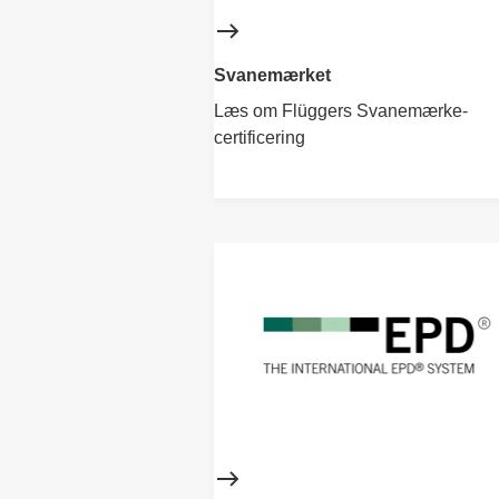
Svanemærket
Læs om Flüggers Svanemærke-
certificering