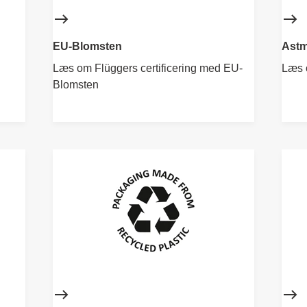
EU-Blomsten
Astm
Læs om Flüggers certificering med EU-
Læs 
Blomsten