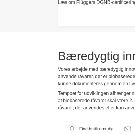
Læs om Flüggers DGNB-certificerin
Bæredygtig i
Vores arbejde med bæredygtig innova
anvende råvarer, der er biobaserede
kunne dokumenteres gennem en livsc
Tempoet for udviklingen afhænger nat
at biobaserede råvarer skal være 2.
råvarer, der anvendes eller kan anv
Find butik nær dig