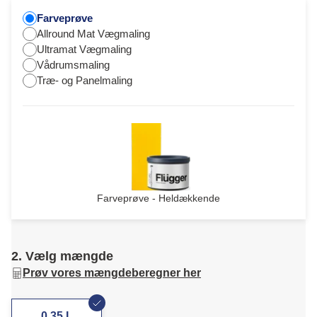
Farveprøve
Allround Mat Vægmaling
Ultramat Vægmaling
Vådrumsmaling
Træ- og Panelmaling
Farveprøve - Heldækkende
2. Vælg mængde
Prøv vores mængdeberegner her
0,35 L