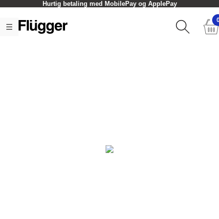
Hurtig betaling med MobilePay og ApplePay