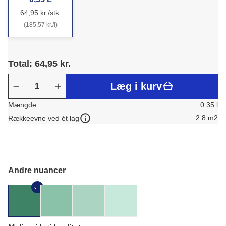
64,95 kr./stk.
(185,57 kr./l)
Total: 64,95 kr.
Læg i kurv
Mængde
0.35 l
2.8 m2
Rækkeevne ved ét lag
Andre nuancer