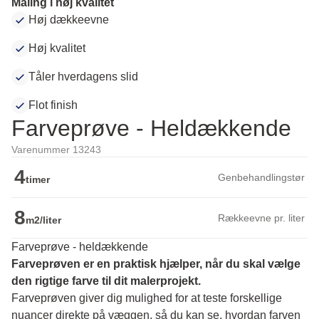
Maling i høj kvalitet
Høj dækkeevne
Høj kvalitet
Tåler hverdagens slid
Flot finish
Farveprøve - Heldækkende
Varenummer 13243
4
Genbehandlingstør
timer
8
Rækkeevne pr. liter
m2/liter
Farveprøve - heldækkende
Farveprøven er en praktisk hjælper, når du skal vælge 
den rigtige farve til dit malerprojekt.
Farveprøven giver dig mulighed for at teste forskellige 
nuancer direkte på væggen, så du kan se, hvordan farven 