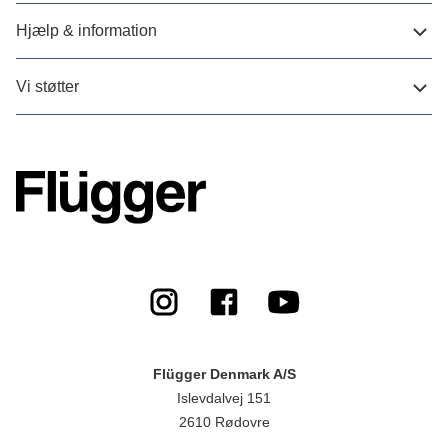
Hjælp & information
Vi støtter
Flügger Denmark A/S
Islevdalvej 151
2610 Rødovre