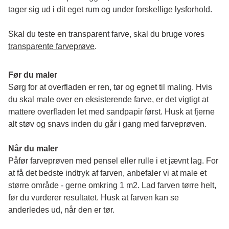
tager sig ud i dit eget rum og under forskellige lysforhold. 
Skal du teste en transparent farve, skal du bruge vores 
transparente farveprøve
.
Før du maler
Sørg for at overfladen er ren, tør og egnet til maling. Hvis 
du skal male over en eksisterende farve, er det vigtigt at 
mattere overfladen let med sandpapir først. Husk at fjerne 
alt støv og snavs inden du går i gang med farveprøven. 
Når du maler
Påfør farveprøven med pensel eller rulle i et jævnt lag. For 
at få det bedste indtryk af farven, anbefaler vi at male et 
større område - gerne omkring 1 m2. Lad farven tørre helt, 
før du vurderer resultatet. Husk at farven kan se 
anderledes ud, når den er tør. 