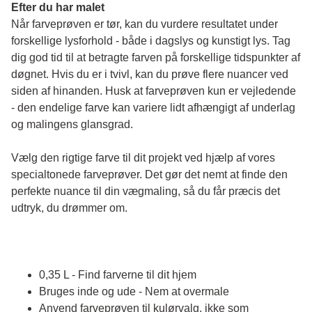
Efter du har malet
Når farveprøven er tør, kan du vurdere resultatet under 
forskellige lysforhold - både i dagslys og kunstigt lys. Tag 
dig god tid til at betragte farven på forskellige tidspunkter af 
døgnet. Hvis du er i tvivl, kan du prøve flere nuancer ved 
siden af hinanden. Husk at farveprøven kun er vejledende 
- den endelige farve kan variere lidt afhængigt af underlag 
og malingens glansgrad.
Vælg den rigtige farve til dit projekt ved hjælp af vores 
specialtonede farveprøver. Det gør det nemt at finde den 
perfekte nuance til din vægmaling, så du får præcis det 
udtryk, du drømmer om.
0,35 L - Find farverne til dit hjem
Bruges inde og ude - Nem at overmale
Anvend farveprøven til kulørvalg, ikke som