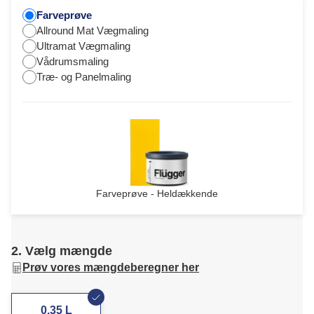
Farveprøve
Allround Mat Vægmaling
Ultramat Vægmaling
Vådrumsmaling
Træ- og Panelmaling
Farveprøve - Heldækkende
2. Vælg mængde
Prøv vores mængdeberegner her
0,35 L