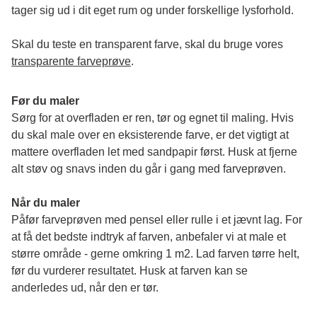
tager sig ud i dit eget rum og under forskellige lysforhold. 
Skal du teste en transparent farve, skal du bruge vores 
transparente farveprøve
.
Før du maler
Sørg for at overfladen er ren, tør og egnet til maling. Hvis 
du skal male over en eksisterende farve, er det vigtigt at 
mattere overfladen let med sandpapir først. Husk at fjerne 
alt støv og snavs inden du går i gang med farveprøven. 
Når du maler
Påfør farveprøven med pensel eller rulle i et jævnt lag. For 
at få det bedste indtryk af farven, anbefaler vi at male et 
større område - gerne omkring 1 m2. Lad farven tørre helt, 
før du vurderer resultatet. Husk at farven kan se 
anderledes ud, når den er tør. 