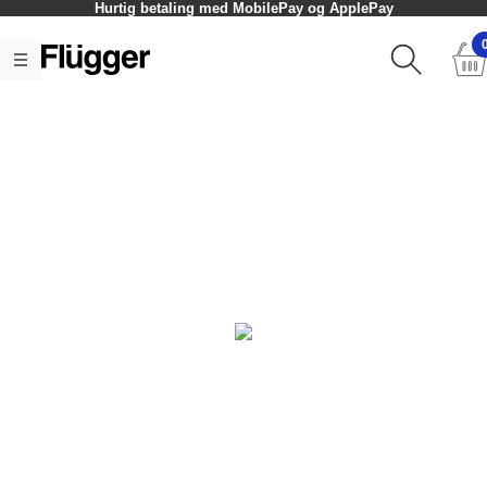
Hurtig betaling med MobilePay og ApplePay