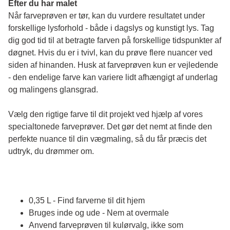
Efter du har malet
Når farveprøven er tør, kan du vurdere resultatet under 
forskellige lysforhold - både i dagslys og kunstigt lys. Tag 
dig god tid til at betragte farven på forskellige tidspunkter af 
døgnet. Hvis du er i tvivl, kan du prøve flere nuancer ved 
siden af hinanden. Husk at farveprøven kun er vejledende 
- den endelige farve kan variere lidt afhængigt af underlag 
og malingens glansgrad.
Vælg den rigtige farve til dit projekt ved hjælp af vores 
specialtonede farveprøver. Det gør det nemt at finde den 
perfekte nuance til din vægmaling, så du får præcis det 
udtryk, du drømmer om.
0,35 L - Find farverne til dit hjem
Bruges inde og ude - Nem at overmale
Anvend farveprøven til kulørvalg, ikke som