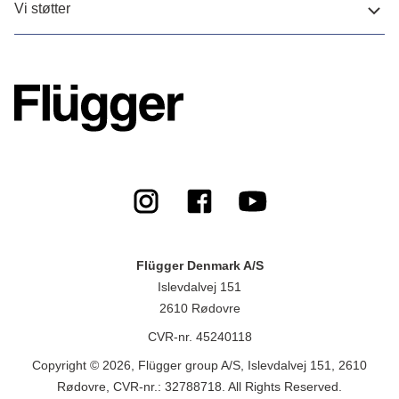
Vi støtter
Flügger Denmark A/S
Islevdalvej 151
2610 Rødovre
CVR-nr. 45240118
Copyright © 2026, Flügger group A/S, Islevdalvej 151, 2610
Rødovre, CVR-nr.: 32788718. All Rights Reserved.