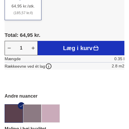
64,95 kr./stk.
(185,57 kr./l)
Total: 64,95 kr.
Læg i kurv
Mængde
0.35 l
2.8 m2
Rækkeevne ved ét lag
Andre nuancer
Maling i høj kvalitet