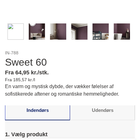
IN-788
Sweet 60
Fra 64,95 kr./stk.
Fra 185,57 kr./l
En varm og mystisk dybde, der vækker følelser af
sofistikerede aftener og romantiske hemmeligheder.
Indendørs
Udendørs
1. Vælg produkt