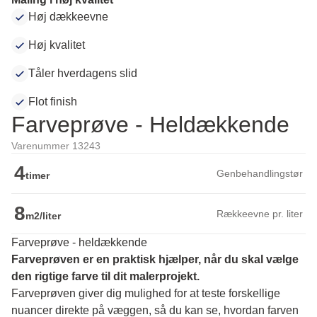
Høj dækkeevne
Høj kvalitet
Tåler hverdagens slid
Flot finish
Farveprøve - Heldækkende
Varenummer 13243
4
Genbehandlingstør
timer
8
Rækkeevne pr. liter
m2/liter
Farveprøve - heldækkende
Farveprøven er en praktisk hjælper, når du skal vælge 
den rigtige farve til dit malerprojekt.
Farveprøven giver dig mulighed for at teste forskellige 
nuancer direkte på væggen, så du kan se, hvordan farven 