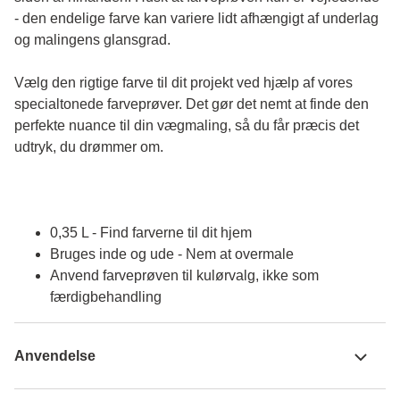
- den endelige farve kan variere lidt afhængigt af underlag 
og malingens glansgrad.
Vælg den rigtige farve til dit projekt ved hjælp af vores 
specialtonede farveprøver. Det gør det nemt at finde den 
perfekte nuance til din vægmaling, så du får præcis det 
udtryk, du drømmer om.
0,35 L - Find farverne til dit hjem
Bruges inde og ude - Nem at overmale
Anvend farveprøven til kulørvalg, ikke som
færdigbehandling
Anvendelse