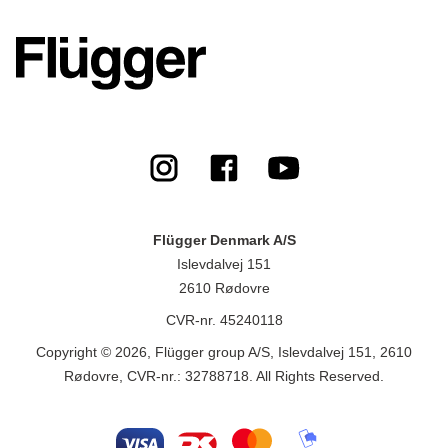
Flügger Denmark A/S
Islevdalvej 151
2610 Rødovre
CVR-nr. 45240118
Copyright © 2026, Flügger group A/S, Islevdalvej 151, 2610
Rødovre, CVR-nr.: 32788718. All Rights Reserved.