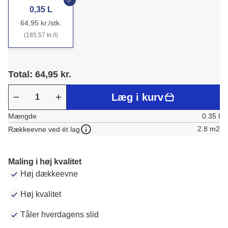
0,35 L
64,95 kr./stk.
(185,57 kr./l)
Total: 64,95 kr.
Læg i kurv
Mængde
0.35 l
2.8 m2
Rækkeevne ved ét lag
Maling i høj kvalitet
Høj dækkeevne
Høj kvalitet
Tåler hverdagens slid