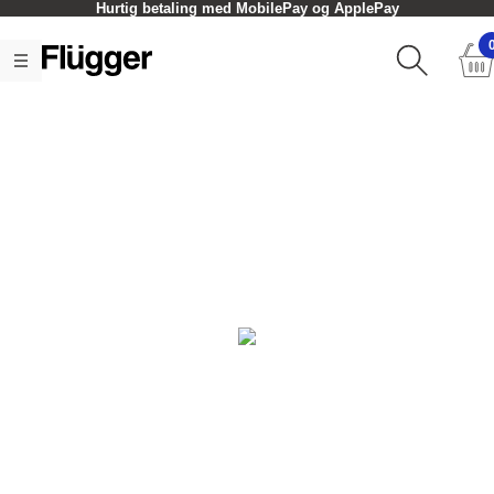
Hurtig betaling med MobilePay og ApplePay