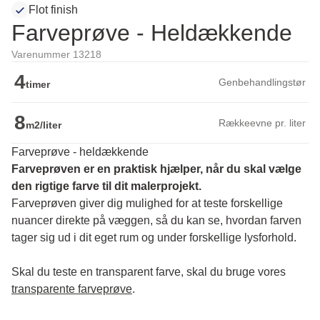
Flot finish
Farveprøve - Heldækkende
Varenummer 13218
4
Genbehandlingstør
timer
8
Rækkeevne pr. liter
m2/liter
Farveprøve - heldækkende
Farveprøven er en praktisk hjælper, når du skal vælge 
den rigtige farve til dit malerprojekt.
Farveprøven giver dig mulighed for at teste forskellige 
nuancer direkte på væggen, så du kan se, hvordan farven 
tager sig ud i dit eget rum og under forskellige lysforhold. 
Skal du teste en transparent farve, skal du bruge vores 
transparente farveprøve
.