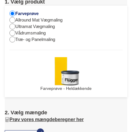
1. Vælg produkt
Farveprøve
Allround Mat Vægmaling
Ultramat Vægmaling
Vådrumsmaling
Træ- og Panelmaling
Farveprøve - Heldækkende
2. Vælg mængde
Prøv vores mængdeberegner her