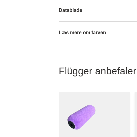
Datablade
Læs mere om farven
Flügger anbefaler