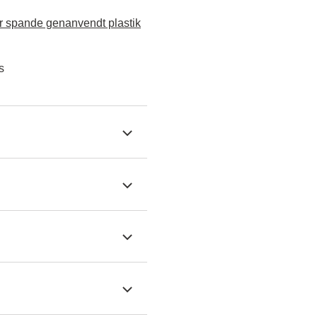
 spande genanvendt plastik
s