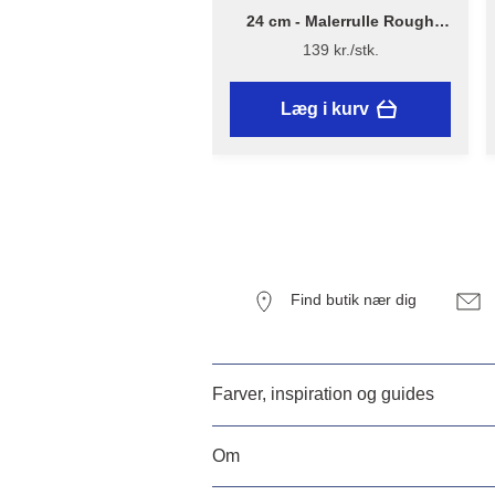
24 cm - Malerrulle Rough
Quick – Flügger Excellence
139 kr./stk.
Læg i kurv
Find butik nær dig
Farver, inspiration og guides
Om