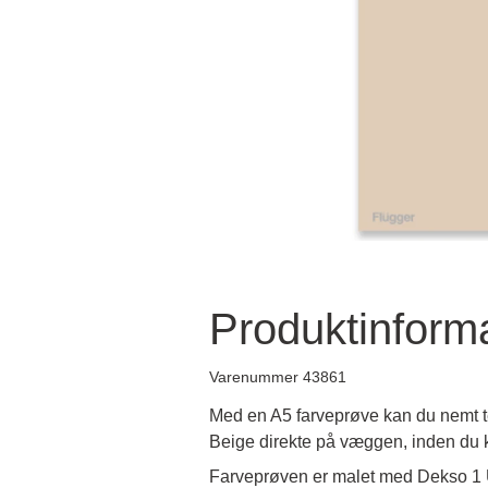
Produktinform
Varenummer 43861
Med en A5 farveprøve kan du nemt t
Beige direkte på væggen, inden du 
Farveprøven er malet med Dekso 1 U