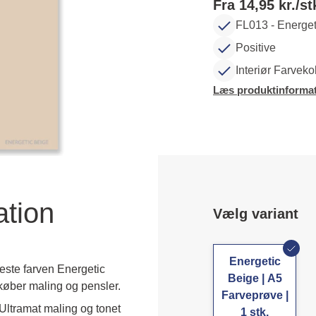
Fra 14,95 kr./st
FL013 - Energet
Positive
Interiør Farveko
Læs produktinformat
ation
Vælg variant
Energetic
este farven Energetic
Beige | A5
køber maling og pensler.
Farveprøve |
ltramat maling og tonet 
1 stk.