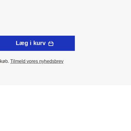
Læg i kurv
 køb.
Tilmeld vores nyhedsbrev