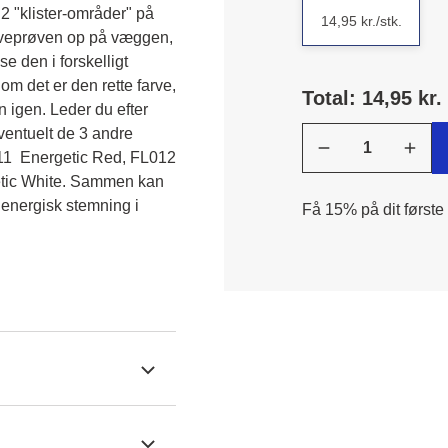
2 "klister-områder" på 
14,95 kr./stk.
arveprøven op på væggen, 
 den i forskelligt 
om det er den rette farve, 
Total: 14,95 kr.
igen. Leder du efter 
ventuelt de 3 andre 
1  Energetic Red, FL012  
tic White. Sammen kan 
energisk stemning i 
Få 15% på dit første