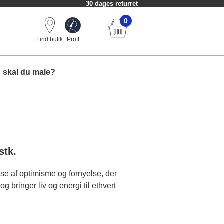
30 dages returret
0
Find butik
Proff
 skal du male?
stk.
e af optimisme og fornyelse, der
 bringer liv og energi til ethvert