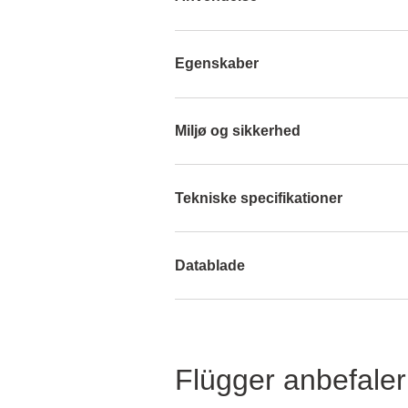
Egenskaber
Miljø og sikkerhed
Tekniske specifikationer
Datablade
Flügger anbefaler