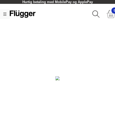
Hurtig betaling med MobilePay og ApplePay