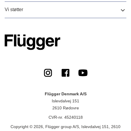
Vi støtter
Flügger Denmark A/S
Islevdalvej 151
2610 Rødovre
CVR-nr. 45240118
Copyright © 2026, Flügger group A/S, Islevdalvej 151, 2610