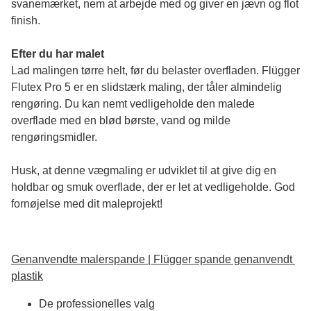
svanemærket, nem at arbejde med og giver en jævn og flot 
finish. 
Efter du har malet
Lad malingen tørre helt, før du belaster overfladen. Flügger 
Flutex Pro 5 er en slidstærk maling, der tåler almindelig 
rengøring. Du kan nemt vedligeholde den malede 
overflade med en blød børste, vand og milde 
rengøringsmidler.
Husk, at denne vægmaling er udviklet til at give dig en 
holdbar og smuk overflade, der er let at vedligeholde. God 
fornøjelse med dit maleprojekt!
Genanvendte malerspande | Flügger spande genanvendt 
plastik
De professionelles valg