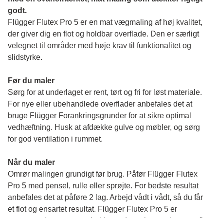
godt.
Flügger Flutex Pro 5 er en mat vægmaling af høj kvalitet, 
der giver dig en flot og holdbar overflade. Den er særligt 
velegnet til områder med høje krav til funktionalitet og 
slidstyrke. 
Før du maler 
Sørg for at underlaget er rent, tørt og fri for løst materiale. 
For nye eller ubehandlede overflader anbefales det at 
bruge Flügger Forankringsgrunder for at sikre optimal 
vedhæftning. Husk at afdække gulve og møbler, og sørg 
for god ventilation i rummet.
Når du maler
Omrør malingen grundigt før brug. Påfør Flügger Flutex 
Pro 5 med pensel, rulle eller sprøjte. For bedste resultat 
anbefales det at påføre 2 lag. Arbejd vådt i vådt, så du får 
et flot og ensartet resultat. Flügger Flutex Pro 5 er 