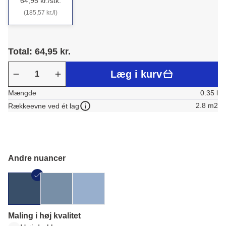
64,95 kr./stk.
(185,57 kr./l)
Total: 64,95 kr.
Læg i kurv
Mængde
0.35 l
2.8 m2
Rækkeevne ved ét lag
Andre nuancer
Maling i høj kvalitet