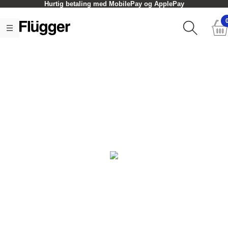
Hurtig betaling med MobilePay og ApplePay