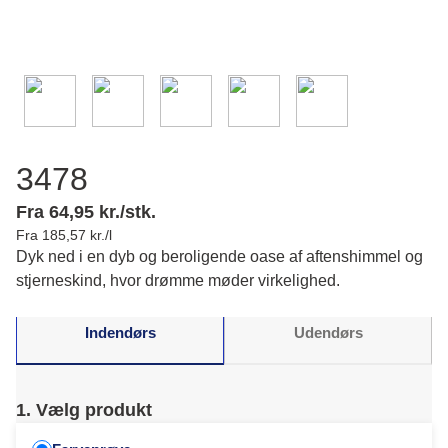
3478
Fra 64,95 kr./stk.
Fra 185,57 kr./l
Dyk ned i en dyb og beroligende oase af aftenshimmel og
stjerneskind, hvor drømme møder virkelighed.
Indendørs
Udendørs
1. Vælg produkt