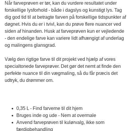
Når farveprøven er tør, kan du vurdere resultatet under 
forskellige lysforhold - både i dagslys og kunstigt lys. Tag 
dig god tid til at betragte farven på forskellige tidspunkter af 
døgnet. Hvis du er i tvivl, kan du prøve flere nuancer ved 
siden af hinanden. Husk at farveprøven kun er vejledende 
- den endelige farve kan variere lidt afhængigt af underlag 
og malingens glansgrad.
Vælg den rigtige farve til dit projekt ved hjælp af vores 
specialtonede farveprøver. Det gør det nemt at finde den 
perfekte nuance til din vægmaling, så du får præcis det 
udtryk, du drømmer om.
0,35 L - Find farverne til dit hjem
Bruges inde og ude - Nem at overmale
Anvend farveprøven til kulørvalg, ikke som
færdigbehandling