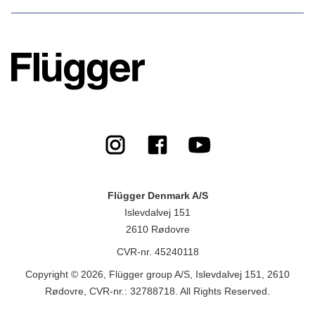
Flügger Denmark A/S
Islevdalvej 151
2610 Rødovre
CVR-nr. 45240118
Copyright © 2026, Flügger group A/S, Islevdalvej 151, 2610
Rødovre, CVR-nr.: 32788718. All Rights Reserved.