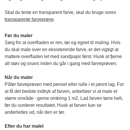
Skal du teste en transparent farve, skal du bruge vores 
transparente farveprøve
.
Før du maler
Sørg for at overfladen er ren, tør og egnet til maling. Hvis 
du skal male over en eksisterende farve, er det vigtigt at 
mattere overfladen let med sandpapir først. Husk at fjerne 
alt støv og snavs inden du går i gang med farveprøven. 
Når du maler
Påfør farveprøven med pensel eller rulle i et jævnt lag. For 
at få det bedste indtryk af farven, anbefaler vi at male et 
større område - gerne omkring 1 m2. Lad farven tørre helt, 
før du vurderer resultatet. Husk at farven kan se 
anderledes ud, når den er tør. 
Efter du har malet