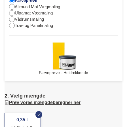
Farveprøve
Allround Mat Vægmaling
Ultramat Vægmaling
Vådrumsmaling
Træ- og Panelmaling
Farveprøve - Heldækkende
2. Vælg mængde
Prøv vores mængdeberegner her
0,35 L