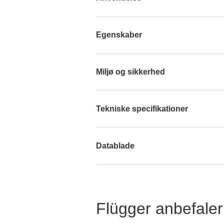
Egenskaber
Miljø og sikkerhed
Tekniske specifikationer
Datablade
Flügger anbefaler