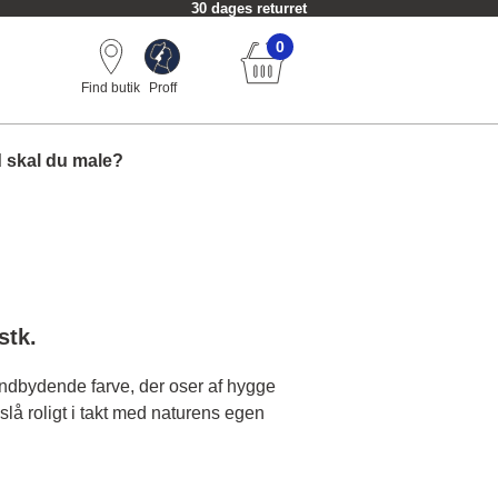
30 dages returret
0
Find butik
Proff
 skal du male?
stk.
ndbydende farve, der oser af hygge
at slå roligt i takt med naturens egen