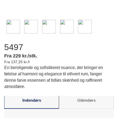
5497
Fra 229 kr./stk.
Fra 137,25 kr./l
En beroligende og sofistikeret nuance, der bringer en
følelse af harmoni og elegance til ethvert rum, fanger
denne farve essensen af ​​tidløs skønhed og raffineret
atmosfære.
Indendørs
Udendørs