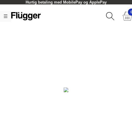
Hurtig betaling med MobilePay og ApplePay