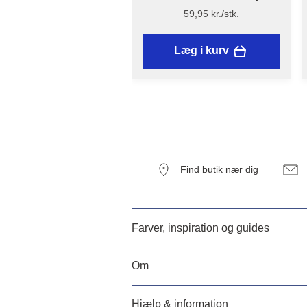
Flügger
59,95 kr./stk.
Læg i kurv
Find butik nær dig
Farver, inspiration og guides
Om
Hjælp & information