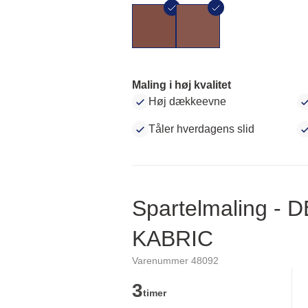
Maling i høj kvalitet
Høj dækkeevne
Tåler hverdagens slid
Spartelmaling - 
KABRIC
Varenummer 48092
3
timer