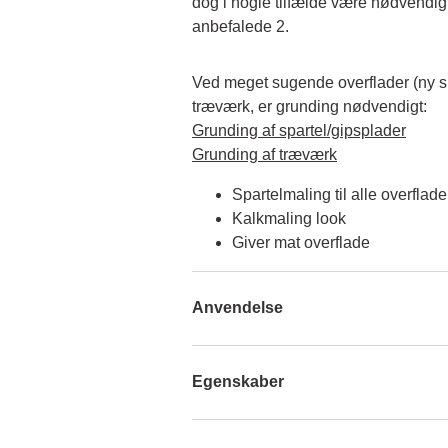
dog i nogle tilfælde være nødvendigt a
anbefalede 2.
Ved meget sugende overflader (ny spa
træværk, er grunding nødvendigt:
Grunding af spartel/gipsplader
Grunding af træværk
Spartelmaling til alle overflade
Kalkmaling look
Giver mat overflade
Anvendelse
Egenskaber