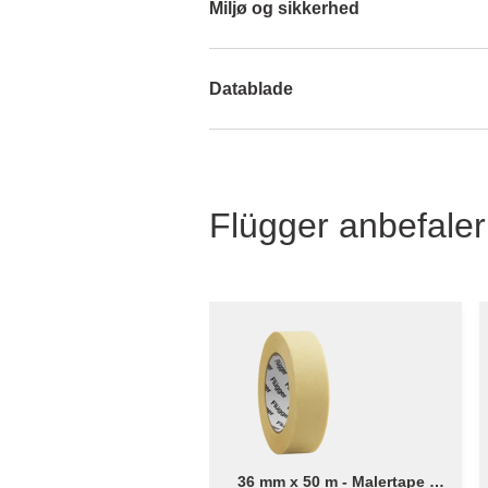
Miljø og sikkerhed
Datablade
Flügger anbefaler
36 mm x 50 m - Malertape -