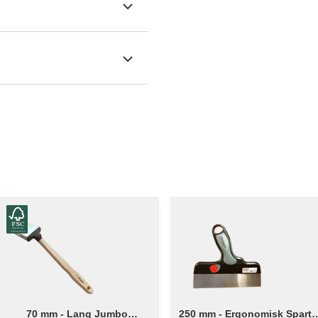
70 mm - Lang Jumbo
250 mm - Ergonomisk Spartel