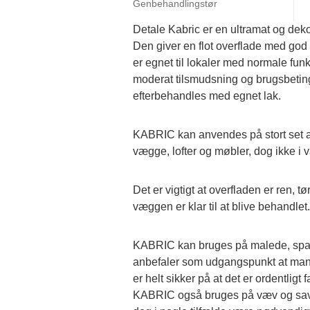
Genbehandlingstør
Detale Kabric er en ultramat og deko
Den giver en flot overflade med god 
er egnet til lokaler med normale funkt
moderat tilsmudsning og brugsbetinge
efterbehandles med egnet lak.
KABRIC kan anvendes på stort set al
vægge, lofter og møbler, dog ikke i 
Det er vigtigt at overfladen er ren, tør 
væggen er klar til at blive behandlet.
KABRIC kan bruges på malede, spart
anbefaler som udgangspunkt at man f
er helt sikker på at det er ordentligt 
KABRIC også bruges på væv og savs