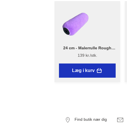
24 cm - Malerrulle Rough
Quick – Flügger Excellence
139 kr./stk.
Læg i kurv
Find butik nær dig