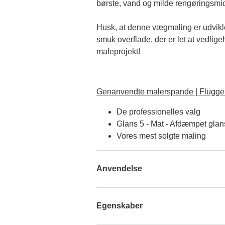
børste, vand og milde rengøringsmid
Husk, at denne vægmaling er udviklet 
smuk overflade, der er let at vedlige
maleprojekt!
Genanvendte malerspande | Flügger
De professionelles valg
Glans 5 - Mat - Afdæmpet glan
Vores mest solgte maling
Anvendelse
Egenskaber