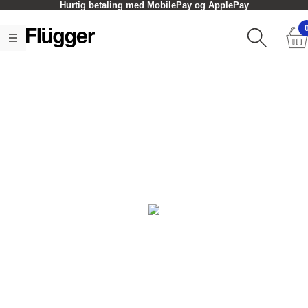
Hurtig betaling med MobilePay og ApplePay