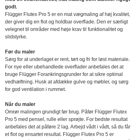
godt.
Flügger Flutex Pro 5 er en mat vægmaling af høj kvalitet, 
der giver dig en flot og holdbar overflade. Den er særligt 
velegnet til områder med høje krav til funktionalitet og 
slidstyrke. 
Før du maler 
Sørg for at underlaget er rent, tørt og fri for løst materiale. 
For nye eller ubehandlede overflader anbefales det at 
bruge Flügger Forankringsgrunder for at sikre optimal 
vedhæftning. Husk at afdække gulve og møbler, og sørg 
for god ventilation i rummet.
Når du maler
Omrør malingen grundigt før brug. Påfør Flügger Flutex 
Pro 5 med pensel, rulle eller sprøjte. For bedste resultat 
anbefales det at påføre 2 lag. Arbejd vådt i vådt, så du får 
et flot og ensartet resultat. Flügger Flutex Pro 5 er 