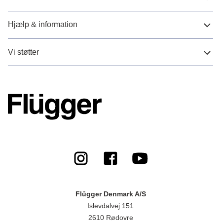
Hjælp & information
Vi støtter
Flügger Denmark A/S
Islevdalvej 151
2610 Rødovre