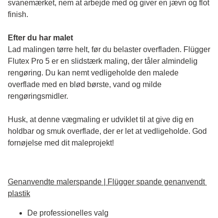
svanemærket, nem at arbejde med og giver en jævn og flot 
finish. 
Efter du har malet
Lad malingen tørre helt, før du belaster overfladen. Flügger 
Flutex Pro 5 er en slidstærk maling, der tåler almindelig 
rengøring. Du kan nemt vedligeholde den malede 
overflade med en blød børste, vand og milde 
rengøringsmidler.
Husk, at denne vægmaling er udviklet til at give dig en 
holdbar og smuk overflade, der er let at vedligeholde. God 
fornøjelse med dit maleprojekt!
Genanvendte malerspande | Flügger spande genanvendt 
plastik
De professionelles valg