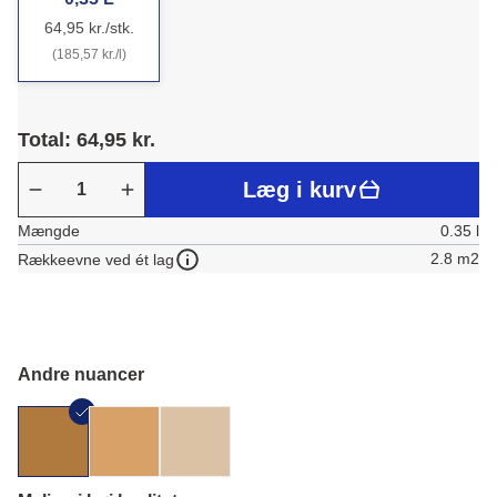
64,95 kr./stk.
(185,57 kr./l)
Total: 64,95 kr.
Læg i kurv
Mængde
0.35 l
2.8 m2
Rækkeevne ved ét lag
Andre nuancer