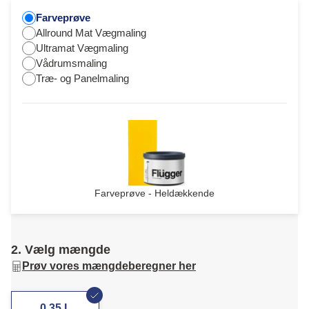
Farveprøve
Allround Mat Vægmaling
Ultramat Vægmaling
Vådrumsmaling
Træ- og Panelmaling
Farveprøve - Heldækkende
2. Vælg mængde
Prøv vores mængdeberegner her
0,35 L