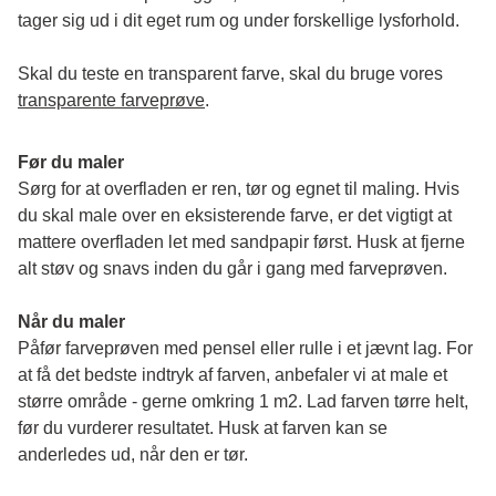
tager sig ud i dit eget rum og under forskellige lysforhold. 
Skal du teste en transparent farve, skal du bruge vores 
transparente farveprøve
.
Før du maler
Sørg for at overfladen er ren, tør og egnet til maling. Hvis 
du skal male over en eksisterende farve, er det vigtigt at 
mattere overfladen let med sandpapir først. Husk at fjerne 
alt støv og snavs inden du går i gang med farveprøven. 
Når du maler
Påfør farveprøven med pensel eller rulle i et jævnt lag. For 
at få det bedste indtryk af farven, anbefaler vi at male et 
større område - gerne omkring 1 m2. Lad farven tørre helt, 
før du vurderer resultatet. Husk at farven kan se 
anderledes ud, når den er tør. 