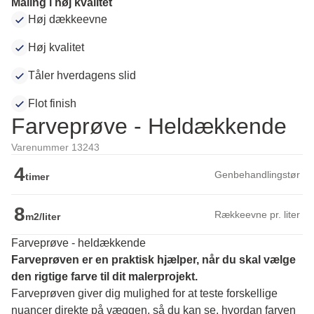
Maling i høj kvalitet
Høj dækkeevne
Høj kvalitet
Tåler hverdagens slid
Flot finish
Farveprøve - Heldækkende
Varenummer 13243
4
Genbehandlingstør
timer
8
Rækkeevne pr. liter
m2/liter
Farveprøve - heldækkende
Farveprøven er en praktisk hjælper, når du skal vælge 
den rigtige farve til dit malerprojekt.
Farveprøven giver dig mulighed for at teste forskellige 
nuancer direkte på væggen, så du kan se, hvordan farven 