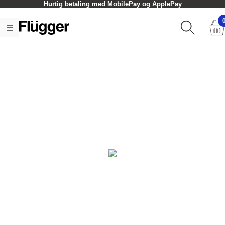
Hurtig betaling med MobilePay og ApplePay