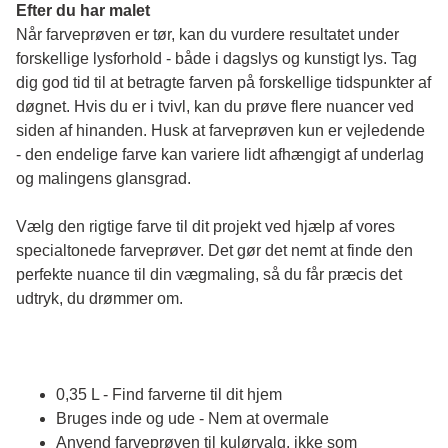
Efter du har malet
Når farveprøven er tør, kan du vurdere resultatet under 
forskellige lysforhold - både i dagslys og kunstigt lys. Tag 
dig god tid til at betragte farven på forskellige tidspunkter af 
døgnet. Hvis du er i tvivl, kan du prøve flere nuancer ved 
siden af hinanden. Husk at farveprøven kun er vejledende 
- den endelige farve kan variere lidt afhængigt af underlag 
og malingens glansgrad.
Vælg den rigtige farve til dit projekt ved hjælp af vores 
specialtonede farveprøver. Det gør det nemt at finde den 
perfekte nuance til din vægmaling, så du får præcis det 
udtryk, du drømmer om.
0,35 L - Find farverne til dit hjem
Bruges inde og ude - Nem at overmale
Anvend farveprøven til kulørvalg, ikke som