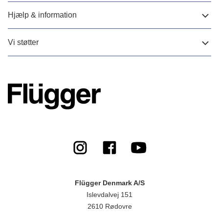
Hjælp & information
Vi støtter
Flügger Denmark A/S
Islevdalvej 151
2610 Rødovre