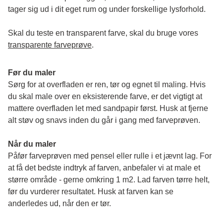
tager sig ud i dit eget rum og under forskellige lysforhold. 
Skal du teste en transparent farve, skal du bruge vores 
transparente farveprøve
.
Før du maler
Sørg for at overfladen er ren, tør og egnet til maling. Hvis 
du skal male over en eksisterende farve, er det vigtigt at 
mattere overfladen let med sandpapir først. Husk at fjerne 
alt støv og snavs inden du går i gang med farveprøven. 
Når du maler
Påfør farveprøven med pensel eller rulle i et jævnt lag. For 
at få det bedste indtryk af farven, anbefaler vi at male et 
større område - gerne omkring 1 m2. Lad farven tørre helt, 
før du vurderer resultatet. Husk at farven kan se 
anderledes ud, når den er tør. 