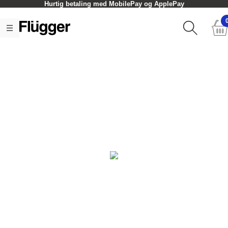
Hurtig betaling med MobilePay og ApplePay