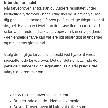
Efter du har malet
Når farveprøven er tør, kan du vurdere resultatet under 
forskellige lysforhold - både i dagslys og kunstigt lys. Tag 
dig god tid til at betragte farven på forskellige tidspunkter af 
døgnet. Hvis du er i tvivl, kan du prøve flere nuancer ved 
siden af hinanden. Husk at farveprøven kun er vejledende 
- den endelige farve kan variere lidt afhængigt af underlag 
og malingens glansgrad.
Vælg den rigtige farve til dit projekt ved hjælp af vores 
specialtonede farveprøver. Det gør det nemt at finde den 
perfekte nuance til din vægmaling, så du får præcis det 
udtryk, du drømmer om.
0,35 L - Find farverne til dit hjem
Bruges inde og ude - Nem at overmale
Anvend farveprøven til kulørvalg, ikke som