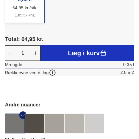
64,95 kr./stk.
(185,57 kr./l)
Total: 64,95 kr.
Læg i kurv
Mængde
0.35 l
2.8 m2
Rækkeevne ved ét lag
Andre nuancer