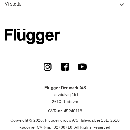
Vi støtter
Flügger Denmark A/S
Islevdalvej 151
2610 Rødovre
CVR-nr. 45240118
Copyright © 2026, Flügger group A/S, Islevdalvej 151, 2610
Rødovre, CVR-nr.: 32788718. All Rights Reserved.