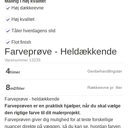
Maling i høj kvalitet
Høj dækkeevne
Høj kvalitet
Tåler hverdagens slid
Flot finish
Farveprøve - Heldækkende
Varenummer 13235
4
Genbehandlingstør
timer
8
Rækkeevne pr. liter
m2/liter
Farveprøve - heldækkende
Farveprøven er en praktisk hjælper, når du skal vælge 
den rigtige farve til dit malerprojekt.
Farveprøven giver dig mulighed for at teste forskellige 
nuancer direkte på væggen, så du kan se, hvordan farven 