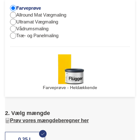
Farveprøve
Allround Mat Vægmaling
Ultramat Vægmaling
Vådrumsmaling
Træ- og Panelmaling
Farveprøve - Heldækkende
2. Vælg mængde
Prøv vores mængdeberegner her
0,35 L