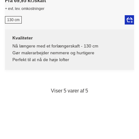
Fra 69,95 kr./skaft
+ evt. lev. omkostninger
130 cm
Kvaliteter
Nå længere med et forlængerskaft - 130 cm
Gør malerarbejder nemmere og hurtigere
Perfekt til at nå de høje lofter
Viser 5 varer af 5