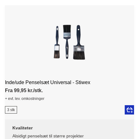
Inde/ude Penselsæt Universal - Stiwex
Fra 99,95 kr./stk.
+ evt. lev. omkostninger
3 stk
Kvaliteter
Alsidigt penselsæt til større projekter