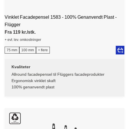
Vinklet Facadepensel 1583 - 100% Genanvendt Plast -
Flügger
Fra 119 kr./stk.
+ evt. lev. omkostninger
75 mm
100 mm
+ flere
Kvaliteter
Allround facadepensel til Flüggers facadeprodukter
Ergonomisk vinklet skaft
100% genanvendt plast