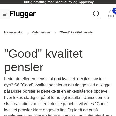
Hurtig betaling med MobilePay og ApplePay
Malerværktøj
Malerpensler
"Good" kvalitet pensler
"Good" kvalitet
pensler
Leder du efter en pensel af god kvalitet, der ikke koster
dyrt? Så "Good" kvalitet pensler er det rigtige sted at kigge
på! Disse børster er perfekte til en enkeltstående opgave,
hvor fokus stadig er på et fornuftigt resultat. Uanset om du
skal male din stue eller forfriske paneler, vil vores "Good"
kvalitet pensler klare opgaven fint. Og fordi de er så