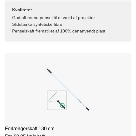
Kvaliteter
God all-round pensel til et væld af projekter
Slidstærke syntetiske fibre
Penselskaft fremstillet af 100% genanvendt plast
Forlængerskaft 130 cm