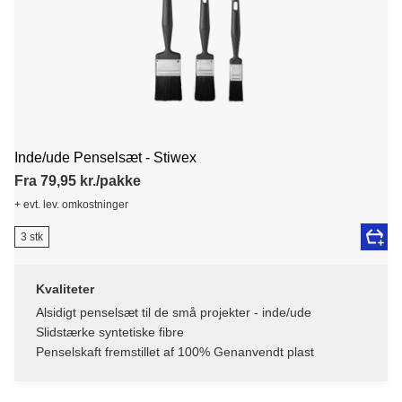
Inde/ude Penselsæt - Stiwex
Fra 79,95 kr./pakke
+ evt. lev. omkostninger
3 stk
Kvaliteter
Alsidigt penselsæt til de små projekter - inde/ude
Slidstærke syntetiske fibre
Penselskaft fremstillet af 100% Genanvendt plast