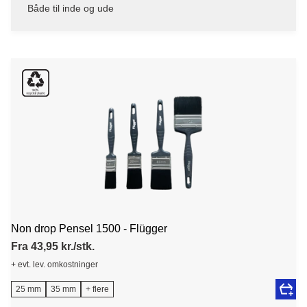
Både til inde og ude
Non drop Pensel 1500 - Flügger
Fra 43,95 kr./stk.
+ evt. lev. omkostninger
25 mm
35 mm
+ flere