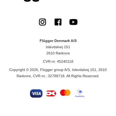
Flügger Denmark A/S
Islevdalvej 151
2610 Rødovre
CVR-nr. 45240118
Copyright © 2026, Flügger group A/S, Islevdalvej 151, 2610
Rødovre, CVR-nr.: 32788718. All Rights Reserved.