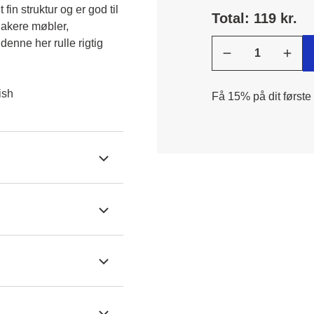
in struktur og er god til 
Total: 119 kr.
lakere møbler, 
denne her rulle rigtig 
ish
Få 15% på dit første