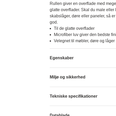
Rullen giver en overflade med meget f
glatte overflader. Skal du male eller 
skabslåger, døre eller paneler, så er 
god.
Til de glatte overflader
Microfiber luv giver den bedste fin
Velegnet til møbler, døre og låger
Egenskaber
Miljø og sikkerhed
Tekniske specifikationer
Datablade