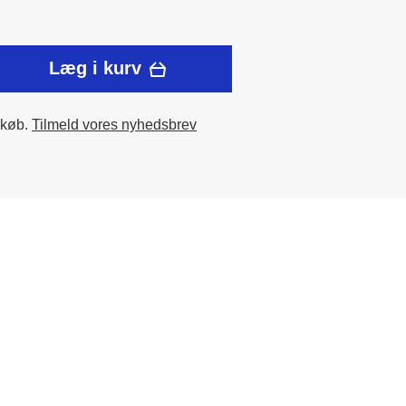
Læg i kurv
 køb.
Tilmeld vores nyhedsbrev