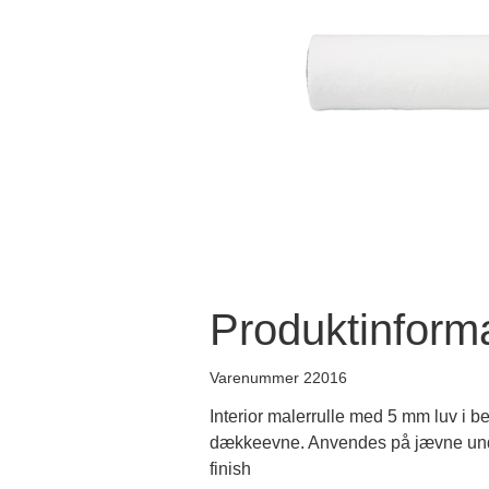
Produktinform
Varenummer 22016
Interior malerrulle med 5 mm luv i b
dækkeevne. Anvendes på jævne unde
finish