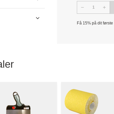
Få 15% på dit første
ler