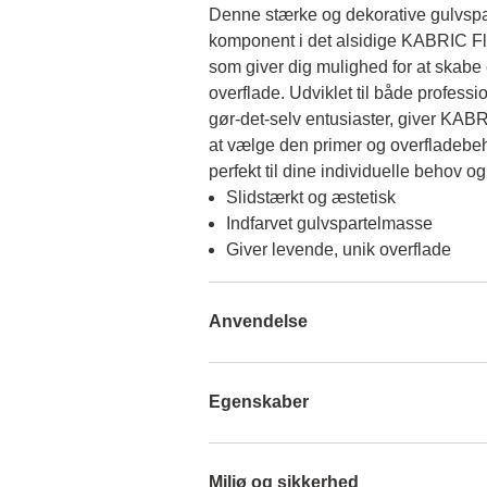
Denne stærke og dekorative gulvspar
komponent i det alsidige KABRIC Fl
som giver dig mulighed for at skabe e
overflade. Udviklet til både profess
gør-det-selv entusiaster, giver KABRI
at vælge den primer og overfladebeh
perfekt til dine individuelle behov o
Slidstærkt og æstetisk
Indfarvet gulvspartelmasse
Giver levende, unik overflade
Anvendelse
Egenskaber
Miljø og sikkerhed