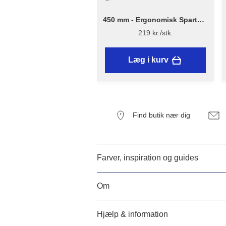
450 mm - Ergonomisk Spartel -
Flügger
219 kr./stk.
Læg i kurv
Find butik nær dig
Farver, inspiration og guides
Om
Hjælp & information