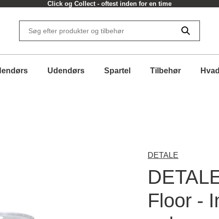
Click og Collect - oftest inden for en time
dendørs
Udendørs
Spartel
Tilbehør
Hvad
DETALE
DETALE
Floor - 