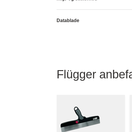
Datablade
Flügger anbefa