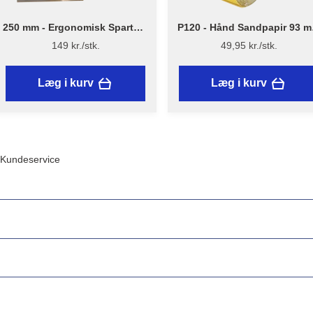
250 mm - Ergonomisk Spartel -
P120 - Hånd Sandpapir 93 
Flügger
x 5 m
149 kr./stk.
49,95 kr./stk.
Læg i kurv
Læg i kurv
Kundeservice