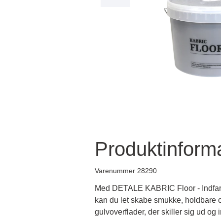
Produktinform
Varenummer 28290
Med DETALE KABRIC Floor - Indfar
kan du let skabe smukke, holdbare 
gulvoverflader, der skiller sig ud og