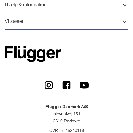
Hjælp & information
Vi støtter
Flügger Denmark A/S
Islevdalvej 151
2610 Rødovre
CVR-nr. 45240118