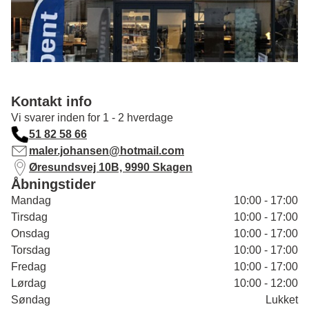
Kontakt info
Vi svarer inden for 1 - 2 hverdage
51 82 58 66
maler.johansen@hotmail.com
Øresundsvej 10B, 9990 Skagen
Åbningstider
Mandag
10:00 - 17:00
Tirsdag
10:00 - 17:00
Onsdag
10:00 - 17:00
Torsdag
10:00 - 17:00
Fredag
10:00 - 17:00
Lørdag
10:00 - 12:00
Søndag
Lukket