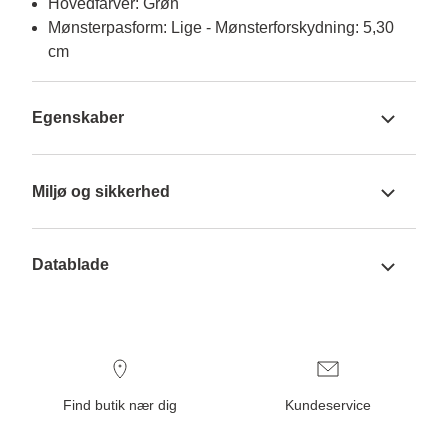
Hovedfarver: Grøn
Mønsterpasform: Lige - Mønsterforskydning: 5,30
cm
Egenskaber
Miljø og sikkerhed
Datablade
Find butik nær dig
Kundeservice