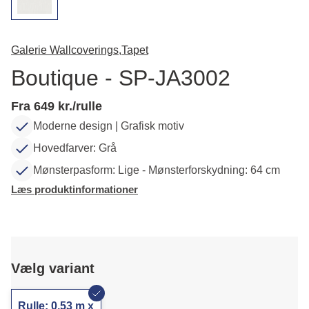
Galerie Wallcoverings,
Tapet
Boutique - SP-JA3002
Fra 649 kr./rulle
Moderne design | Grafisk motiv
Hovedfarver: Grå
Mønsterpasform: Lige - Mønsterforskydning: 64 cm
Læs produktinformationer
Vælg variant
Rulle: 0,53 m x