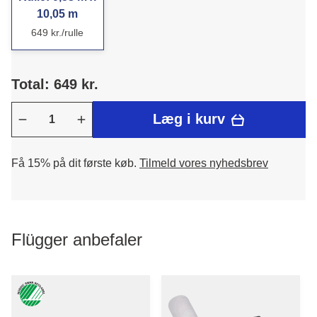
10,05 m
649 kr./rulle
Total: 649 kr.
Læg i kurv
Få 15% på dit første køb.
Tilmeld vores nyhedsbrev
Flügger anbefaler