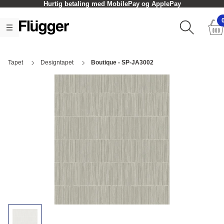
Hurtig betaling med MobilePay og ApplePay
Tapet
Designtapet
Boutique - SP-JA3002