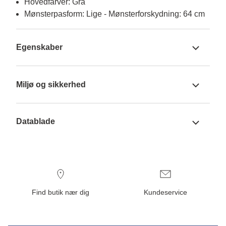
Hovedfarver: Grå
Mønsterpasform: Lige - Mønsterforskydning: 64 cm
Egenskaber
Miljø og sikkerhed
Datablade
Find butik nær dig
Kundeservice