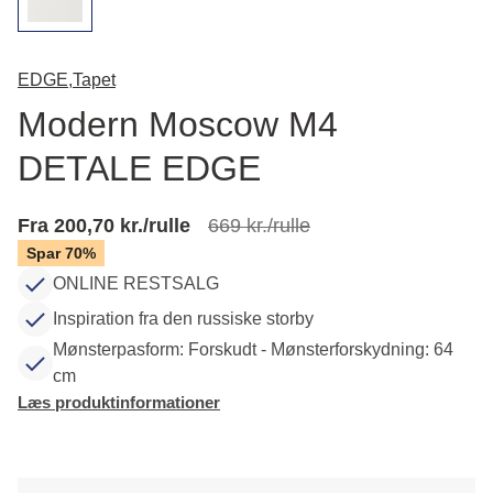
EDGE,
Tapet
Modern Moscow M4
DETALE EDGE
Fra 200,70 kr./rulle
669 kr./rulle
Spar 70%
ONLINE RESTSALG
Inspiration fra den russiske storby
Mønsterpasform: Forskudt - Mønsterforskydning: 64
cm
Læs produktinformationer