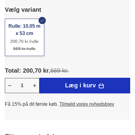
Vælg variant
Rulle: 10,05 m
x 53 cm
200,70 kr./rulle
669 kr./rulle
Total: 200,70 kr.
669 kr.
Læg i kurv
Få 15% på dit første køb.
Tilmeld vores nyhedsbrev