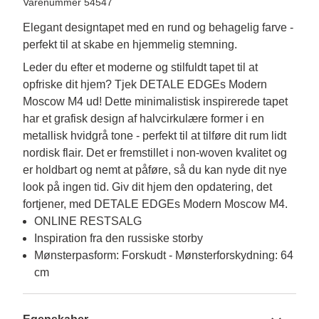
Varenummer 54547
Elegant designtapet med en rund og behagelig farve -
perfekt til at skabe en hjemmelig stemning.
Leder du efter et moderne og stilfuldt tapet til at 
opfriske dit hjem? Tjek DETALE EDGEs Modern 
Moscow M4 ud! Dette minimalistisk inspirerede tapet 
har et grafisk design af halvcirkulære former i en 
metallisk hvidgrå tone - perfekt til at tilføre dit rum lidt 
nordisk flair. Det er fremstillet i non-woven kvalitet og 
er holdbart og nemt at påføre, så du kan nyde dit nye 
look på ingen tid. Giv dit hjem den opdatering, det 
fortjener, med DETALE EDGEs Modern Moscow M4.
ONLINE RESTSALG
Inspiration fra den russiske storby
Mønsterpasform: Forskudt - Mønsterforskydning: 64
cm