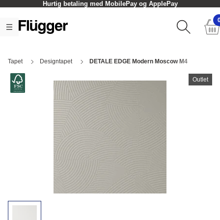
Hurtig betaling med MobilePay og ApplePay
Tapet
Designtapet
DETALE EDGE Modern Moscow M4
Outlet