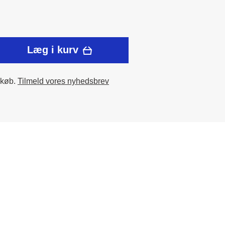
Læg i kurv
 køb.
Tilmeld vores nyhedsbrev