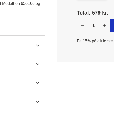
l Medallion 650106 og 
Total: 579 kr.
Få 15% på dit første