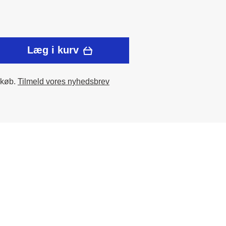
Læg i kurv
 køb.
Tilmeld vores nyhedsbrev