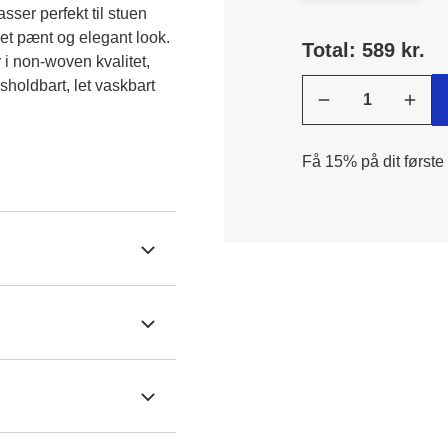
ser perfekt til stuen 
et pænt og elegant look. 
Total: 589 kr.
 non-woven kvalitet, 
sholdbart, let vaskbart 
Få 15% på dit første