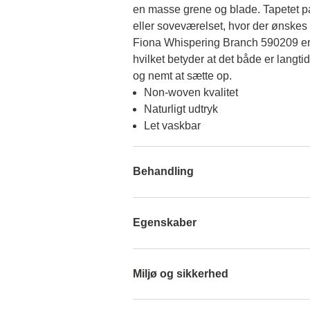
en masse grene og blade. Tapetet pas
eller soveværelset, hvor der ønskes 
Fiona Whispering Branch 590209 er i
hvilket betyder at det både er langtid
og nemt at sætte op.
Non-woven kvalitet
Naturligt udtryk
Let vaskbar
Behandling
Egenskaber
Miljø og sikkerhed