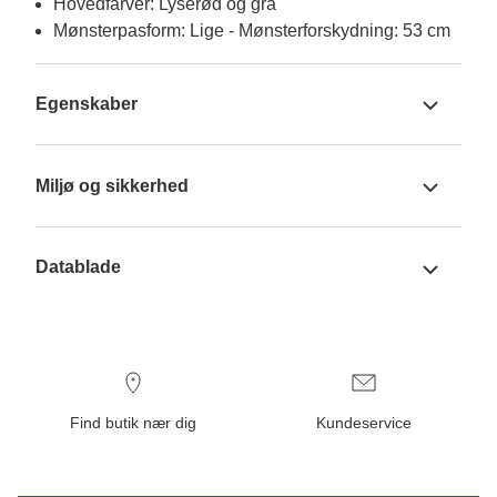
Hovedfarver: Lyserød og grå
Mønsterpasform: Lige - Mønsterforskydning: 53 cm
Egenskaber
Miljø og sikkerhed
Datablade
Find butik nær dig
Kundeservice