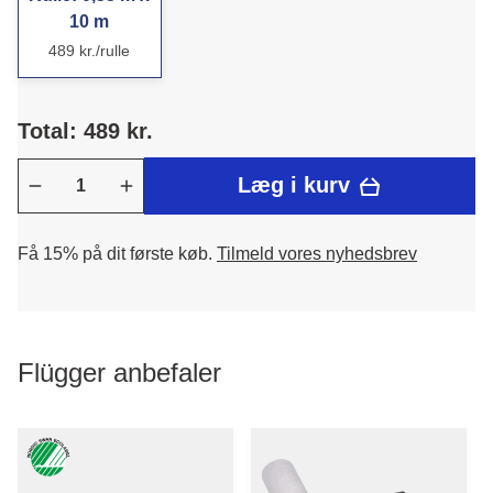
10 m
489 kr./rulle
Total: 489 kr.
Læg i kurv
Få 15% på dit første køb.
Tilmeld vores nyhedsbrev
Flügger anbefaler