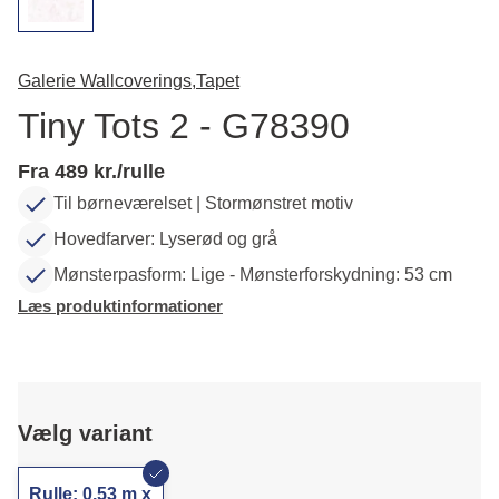
Galerie Wallcoverings,
Tapet
Tiny Tots 2 - G78390
Fra 489 kr./rulle
Til børneværelset | Stormønstret motiv
Hovedfarver: Lyserød og grå
Mønsterpasform: Lige - Mønsterforskydning: 53 cm
Læs produktinformationer
Vælg variant
Rulle: 0,53 m x