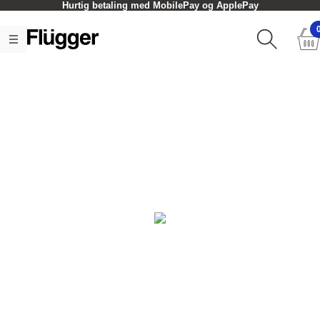
Hurtig betaling med MobilePay og ApplePay