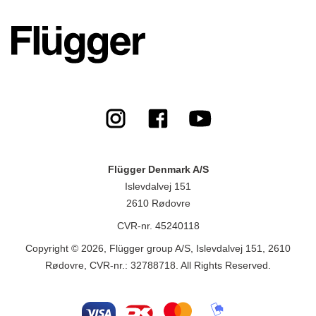
Flügger Denmark A/S
Islevdalvej 151
2610 Rødovre
CVR-nr. 45240118
Copyright © 2026, Flügger group A/S, Islevdalvej 151, 2610
Rødovre, CVR-nr.: 32788718. All Rights Reserved.