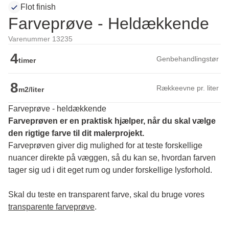
Flot finish
Farveprøve - Heldækkende
Varenummer 13235
4
Genbehandlingstør
timer
8
Rækkeevne pr. liter
m2/liter
Farveprøve - heldækkende
Farveprøven er en praktisk hjælper, når du skal vælge 
den rigtige farve til dit malerprojekt.
Farveprøven giver dig mulighed for at teste forskellige 
nuancer direkte på væggen, så du kan se, hvordan farven 
tager sig ud i dit eget rum og under forskellige lysforhold. 
Skal du teste en transparent farve, skal du bruge vores 
transparente farveprøve
.