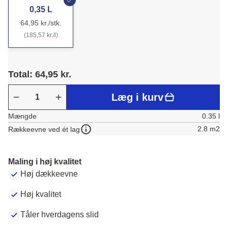
0,35 L
64,95 kr./stk.
(185,57 kr./l)
Total: 64,95 kr.
Læg i kurv
Mængde
0.35 l
2.8 m2
Rækkeevne ved ét lag
Maling i høj kvalitet
Høj dækkeevne
Høj kvalitet
Tåler hverdagens slid