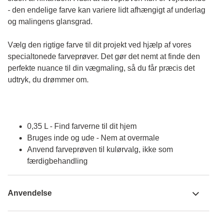
- den endelige farve kan variere lidt afhængigt af underlag 
og malingens glansgrad.
Vælg den rigtige farve til dit projekt ved hjælp af vores 
specialtonede farveprøver. Det gør det nemt at finde den 
perfekte nuance til din vægmaling, så du får præcis det 
udtryk, du drømmer om.
0,35 L - Find farverne til dit hjem
Bruges inde og ude - Nem at overmale
Anvend farveprøven til kulørvalg, ikke som
færdigbehandling
Anvendelse