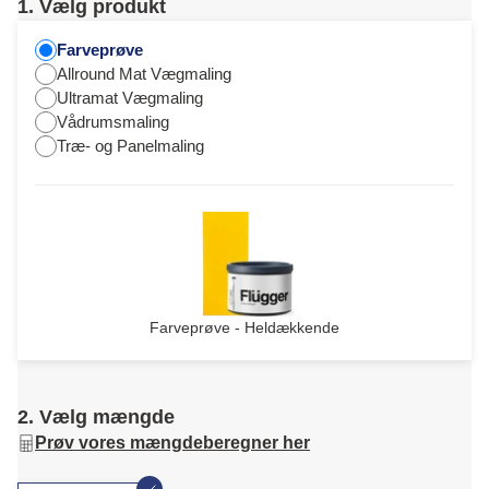
1. Vælg produkt
Farveprøve
Allround Mat Vægmaling
Ultramat Vægmaling
Vådrumsmaling
Træ- og Panelmaling
Farveprøve - Heldækkende
2. Vælg mængde
Prøv vores mængdeberegner her