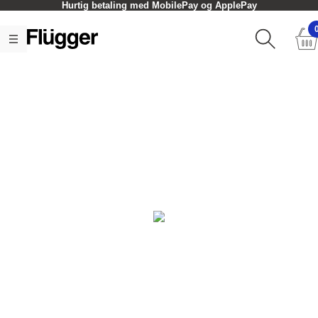
Hurtig betaling med MobilePay og ApplePay