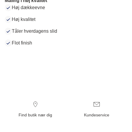
Maling i høj kvalitet
Høj dækkeevne
Høj kvalitet
Tåler hverdagens slid
Flot finish
Find butik nær dig
Kundeservice