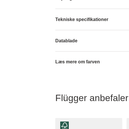
Tekniske specifikationer
Datablade
Læs mere om farven
Flügger anbefaler