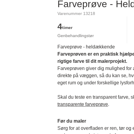
Farveprøve - He
Varenummer 13218
4
timer
Genbehandlingstør
Farveprøve - heldækkende
Farveprøven er en praktisk hjælpe
rigtige farve til dit malerprojekt.
Farveprøven giver dig mulighed for at
direkte på væggen, så du kan se, hvor
eget rum og under forskellige lysforh
transparente farveprøve
.
Før du maler
Sørg for at overfladen er ren, tør og 