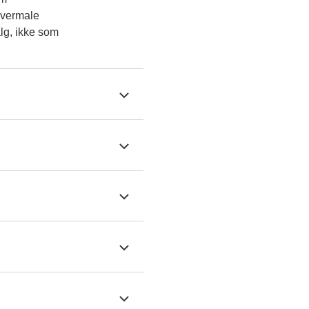
overmale
lg, ikke som