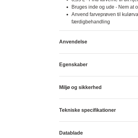
Bruges inde og ude - Nem at 
Anvend farveprøven til kulørva
færdigbehandling
Anvendelse
Egenskaber
Miljø og sikkerhed
Tekniske specifikationer
Datablade