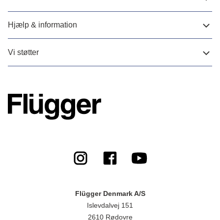
Hjælp & information
Vi støtter
Flügger Denmark A/S
Islevdalvej 151
2610 Rødovre