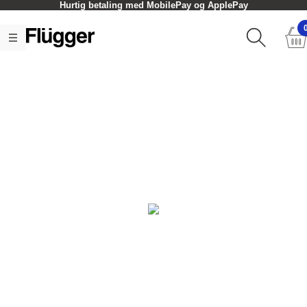
Hurtig betaling med MobilePay og ApplePay