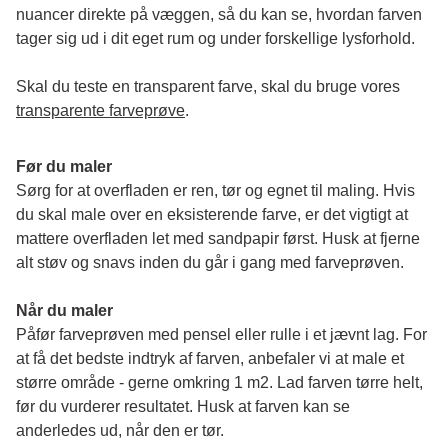
nuancer direkte på væggen, så du kan se, hvordan farven 
tager sig ud i dit eget rum og under forskellige lysforhold. 
Skal du teste en transparent farve, skal du bruge vores 
transparente farveprøve
.
Før du maler
Sørg for at overfladen er ren, tør og egnet til maling. Hvis 
du skal male over en eksisterende farve, er det vigtigt at 
mattere overfladen let med sandpapir først. Husk at fjerne 
alt støv og snavs inden du går i gang med farveprøven. 
Når du maler
Påfør farveprøven med pensel eller rulle i et jævnt lag. For 
at få det bedste indtryk af farven, anbefaler vi at male et 
større område - gerne omkring 1 m2. Lad farven tørre helt, 
før du vurderer resultatet. Husk at farven kan se 
anderledes ud, når den er tør. 