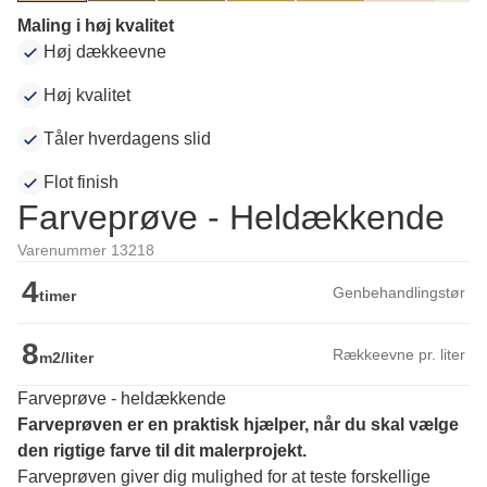
Maling i høj kvalitet
Høj dækkeevne
Høj kvalitet
Tåler hverdagens slid
Flot finish
Farveprøve - Heldækkende
Varenummer 13218
4
Genbehandlingstør
timer
8
Rækkeevne pr. liter
m2/liter
Farveprøve - heldækkende
Farveprøven er en praktisk hjælper, når du skal vælge 
den rigtige farve til dit malerprojekt.
Farveprøven giver dig mulighed for at teste forskellige 