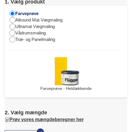
1. Vælg produkt
Farveprøve
Allround Mat Vægmaling
Ultramat Vægmaling
Vådrumsmaling
Træ- og Panelmaling
Farveprøve - Heldækkende
2. Vælg mængde
Prøv vores mængdeberegner her