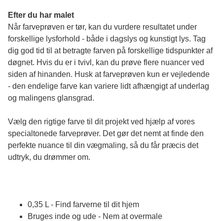
Efter du har malet
Når farveprøven er tør, kan du vurdere resultatet under 
forskellige lysforhold - både i dagslys og kunstigt lys. Tag 
dig god tid til at betragte farven på forskellige tidspunkter af 
døgnet. Hvis du er i tvivl, kan du prøve flere nuancer ved 
siden af hinanden. Husk at farveprøven kun er vejledende 
- den endelige farve kan variere lidt afhængigt af underlag 
og malingens glansgrad.
Vælg den rigtige farve til dit projekt ved hjælp af vores 
specialtonede farveprøver. Det gør det nemt at finde den 
perfekte nuance til din vægmaling, så du får præcis det 
udtryk, du drømmer om.
0,35 L - Find farverne til dit hjem
Bruges inde og ude - Nem at overmale