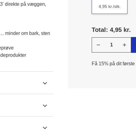
3' direkte på væggen, 
4,95 kr./stk.
Total: 4,95 kr.
… minder om bark, sten 
eprøve
udeprodukter
Få 15% på dit første