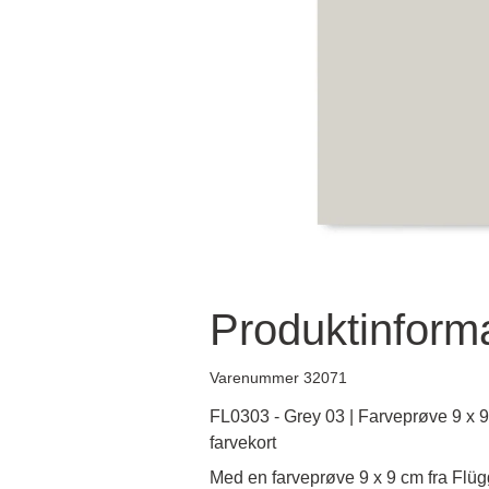
Produktinform
Varenummer 32071
FL0303 - Grey 03 | Farveprøve 9 x 9
farvekort
Med en farveprøve 9 x 9 cm fra Flügg