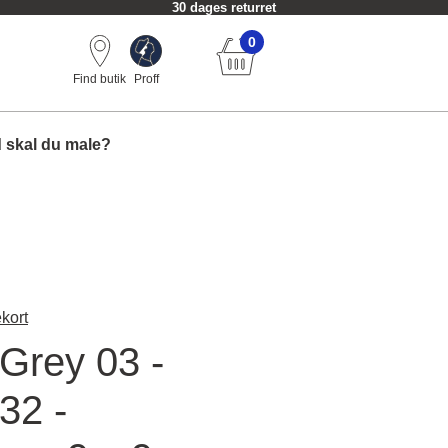
30 dages returret
0
Find butik
Proff
 skal du male?
kort
Grey 03 -
32 -