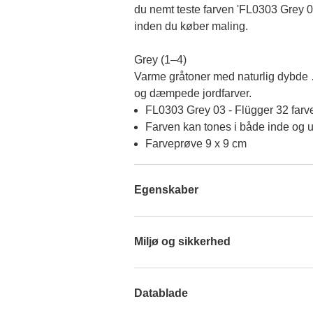
du nemt teste farven 'FL0303 Grey 0
inden du køber maling.

Grey (1–4) 

Varme gråtoner med naturlig dybde 
og dæmpede jordfarver.
FL0303 Grey 03 - Flügger 32 farv
Farven kan tones i både inde og 
Farveprøve 9 x 9 cm
Egenskaber
Miljø og sikkerhed
Datablade