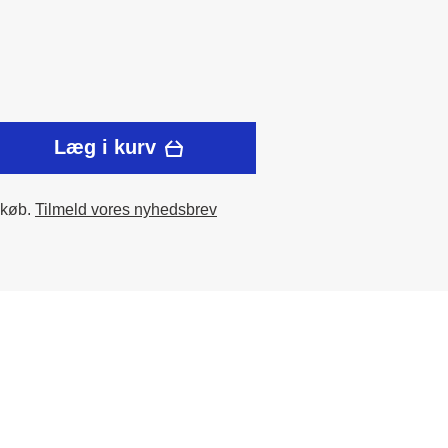
Læg i kurv
 køb.
Tilmeld vores nyhedsbrev