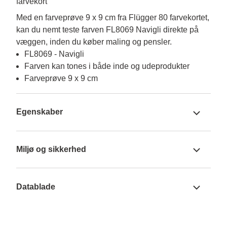
farvekort
Med en farveprøve 9 x 9 cm fra Flügger 80 farvekortet, 
kan du nemt teste farven FL8069 Navigli direkte på 
væggen, inden du køber maling og pensler.
FL8069 - Navigli
Farven kan tones i både inde og udeprodukter
Farveprøve 9 x 9 cm
Egenskaber
Miljø og sikkerhed
Datablade