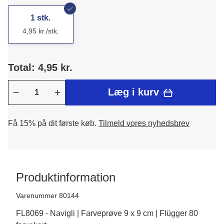
1 stk.
4,95 kr./stk.
Total: 4,95 kr.
Læg i kurv
Få 15% på dit første køb.
Tilmeld vores nyhedsbrev
Produktinformation
Varenummer 80144
FL8069 - Navigli | Farveprøve 9 x 9 cm | Flügger 80