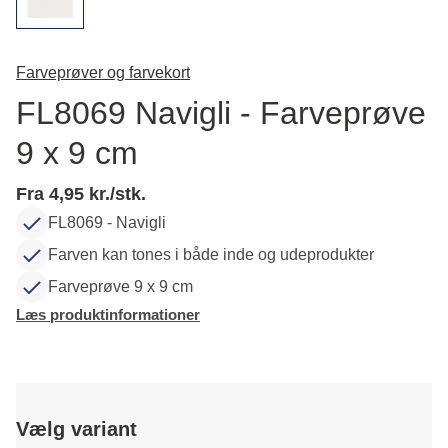
Farveprøver og farvekort
FL8069 Navigli - Farveprøve
9 x 9 cm
Fra 4,95 kr./stk.
FL8069 - Navigli
Farven kan tones i både inde og udeprodukter
Farveprøve 9 x 9 cm
Læs produktinformationer
Vælg variant