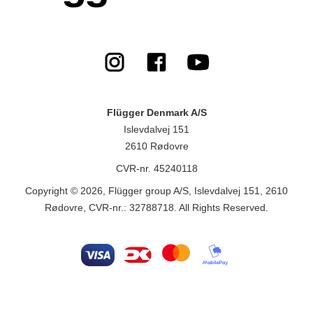
Flügger Denmark A/S
Islevdalvej 151
2610 Rødovre
CVR-nr. 45240118
Copyright © 2026, Flügger group A/S, Islevdalvej 151, 2610
Rødovre, CVR-nr.: 32788718. All Rights Reserved.