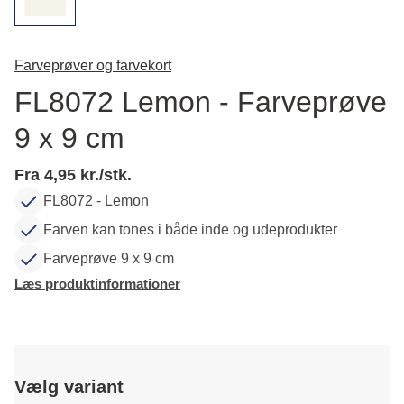
Farveprøver og farvekort
FL8072 Lemon - Farveprøve
9 x 9 cm
Fra 4,95 kr./stk.
FL8072 - Lemon
Farven kan tones i både inde og udeprodukter
Farveprøve 9 x 9 cm
Læs produktinformationer
Vælg variant