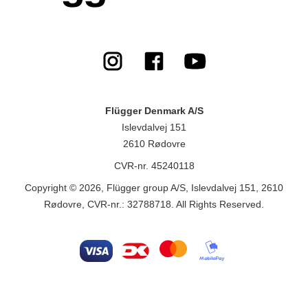
Flügger Denmark A/S
Islevdalvej 151
2610 Rødovre
CVR-nr. 45240118
Copyright © 2026, Flügger group A/S, Islevdalvej 151, 2610
Rødovre, CVR-nr.: 32788718. All Rights Reserved.