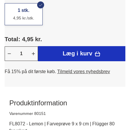
1 stk.
4,95 kr./stk.
Total: 4,95 kr.
Læg i kurv
Få 15% på dit første køb.
Tilmeld vores nyhedsbrev
Produktinformation
Varenummer 80151
FL8072 - Lemon | Farveprøve 9 x 9 cm | Flügger 80