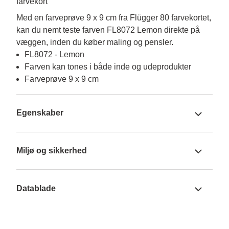
farvekort
Med en farveprøve 9 x 9 cm fra Flügger 80 farvekortet, 
kan du nemt teste farven FL8072 Lemon direkte på 
væggen, inden du køber maling og pensler.
FL8072 - Lemon
Farven kan tones i både inde og udeprodukter
Farveprøve 9 x 9 cm
Egenskaber
Miljø og sikkerhed
Datablade