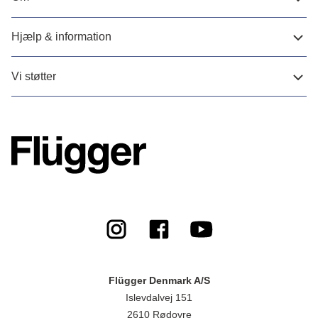
Hjælp & information
Vi støtter
Flügger Denmark A/S
Islevdalvej 151
2610 Rødovre