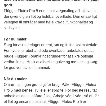
godt.
Flügger Flutex Pro 5 er en mat vægmaling af høj kvalitet, 
der giver dig en flot og holdbar overflade. Den er særligt 
velegnet til områder med høje krav til funktionalitet og 
slidstyrke. 
Før du maler 
Sørg for at underlaget er rent, tørt og fri for løst materiale. 
For nye eller ubehandlede overflader anbefales det at 
bruge Flügger Forankringsgrunder for at sikre optimal 
vedhæftning. Husk at afdække gulve og møbler, og sørg 
for god ventilation i rummet.
Når du maler
Omrør malingen grundigt før brug. Påfør Flügger Flutex 
Pro 5 med pensel, rulle eller sprøjte. For bedste resultat 
anbefales det at påføre 2 lag. Arbejd vådt i vådt, så du får 
et flot og ensartet resultat. Flügger Flutex Pro 5 er 