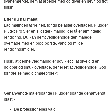
svanemærket, nem at arbejde med og giver en jævn og flot 
finish. 
Efter du har malet
Lad malingen tørre helt, før du belaster overfladen. Flügger 
Flutex Pro 5 er en slidstærk maling, der tåler almindelig 
rengøring. Du kan nemt vedligeholde den malede 
overflade med en blød børste, vand og milde 
rengøringsmidler.
Husk, at denne vægmaling er udviklet til at give dig en 
holdbar og smuk overflade, der er let at vedligeholde. God 
fornøjelse med dit maleprojekt!
Genanvendte malerspande | Flügger spande genanvendt 
plastik
De professionelles valg