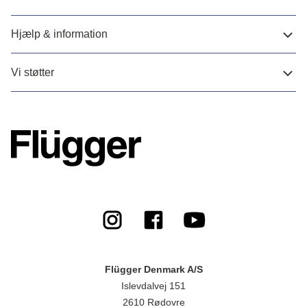
Hjælp & information
Vi støtter
Flügger Denmark A/S
Islevdalvej 151
2610 Rødovre