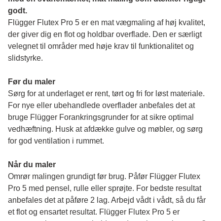
godt.
Flügger Flutex Pro 5 er en mat vægmaling af høj kvalitet, 
der giver dig en flot og holdbar overflade. Den er særligt 
velegnet til områder med høje krav til funktionalitet og 
slidstyrke. 
Før du maler 
Sørg for at underlaget er rent, tørt og fri for løst materiale. 
For nye eller ubehandlede overflader anbefales det at 
bruge Flügger Forankringsgrunder for at sikre optimal 
vedhæftning. Husk at afdække gulve og møbler, og sørg 
for god ventilation i rummet.
Når du maler
Omrør malingen grundigt før brug. Påfør Flügger Flutex 
Pro 5 med pensel, rulle eller sprøjte. For bedste resultat 
anbefales det at påføre 2 lag. Arbejd vådt i vådt, så du får 
et flot og ensartet resultat. Flügger Flutex Pro 5 er 