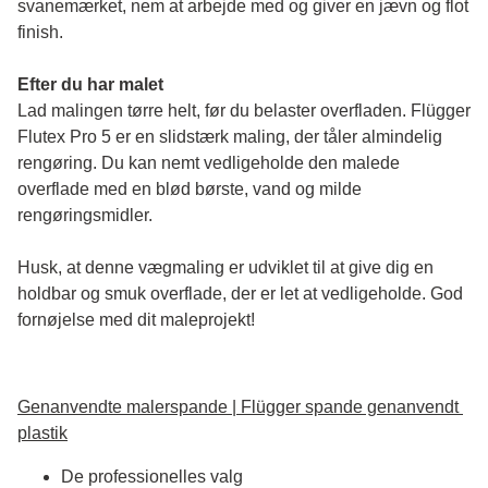
svanemærket, nem at arbejde med og giver en jævn og flot 
finish. 
Efter du har malet
Lad malingen tørre helt, før du belaster overfladen. Flügger 
Flutex Pro 5 er en slidstærk maling, der tåler almindelig 
rengøring. Du kan nemt vedligeholde den malede 
overflade med en blød børste, vand og milde 
rengøringsmidler.
Husk, at denne vægmaling er udviklet til at give dig en 
holdbar og smuk overflade, der er let at vedligeholde. God 
fornøjelse med dit maleprojekt!
Genanvendte malerspande | Flügger spande genanvendt 
plastik
De professionelles valg