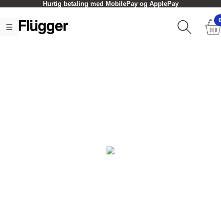
Hurtig betaling med MobilePay og ApplePay