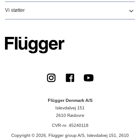
Vi støtter
Flügger Denmark A/S
Islevdalvej 151
2610 Rødovre
CVR-nr. 45240118
Copyright © 2026, Flügger group A/S, Islevdalvej 151, 2610