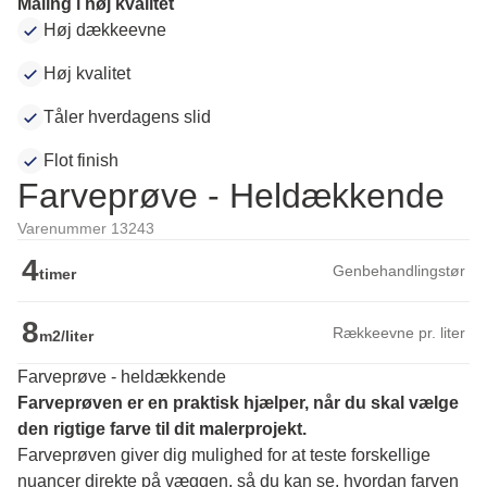
Maling i høj kvalitet
Høj dækkeevne
Høj kvalitet
Tåler hverdagens slid
Flot finish
Farveprøve - Heldækkende
Varenummer 13243
4
Genbehandlingstør
timer
8
Rækkeevne pr. liter
m2/liter
Farveprøve - heldækkende
Farveprøven er en praktisk hjælper, når du skal vælge 
den rigtige farve til dit malerprojekt.
Farveprøven giver dig mulighed for at teste forskellige 
nuancer direkte på væggen, så du kan se, hvordan farven 