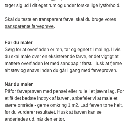
tager sig ud i dit eget rum og under forskellige lysforhold. 
Skal du teste en transparent farve, skal du bruge vores 
transparente farveprøve
.
Før du maler
Sørg for at overfladen er ren, tør og egnet til maling. Hvis 
du skal male over en eksisterende farve, er det vigtigt at 
mattere overfladen let med sandpapir først. Husk at fjerne 
alt støv og snavs inden du går i gang med farveprøven. 
Når du maler
Påfør farveprøven med pensel eller rulle i et jævnt lag. For 
at få det bedste indtryk af farven, anbefaler vi at male et 
større område - gerne omkring 1 m2. Lad farven tørre helt, 
før du vurderer resultatet. Husk at farven kan se 
anderledes ud, når den er tør. 