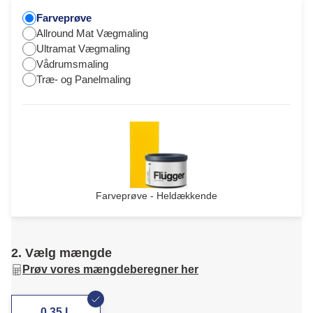
Farveprøve
Allround Mat Vægmaling
Ultramat Vægmaling
Vådrumsmaling
Træ- og Panelmaling
Farveprøve - Heldækkende
2. Vælg mængde
Prøv vores mængdeberegner her
0,35 L