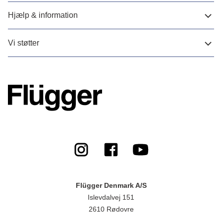
Hjælp & information
Vi støtter
Flügger Denmark A/S
Islevdalvej 151
2610 Rødovre