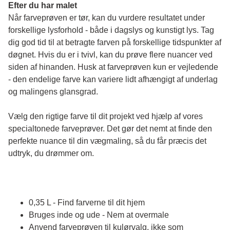
Efter du har malet
Når farveprøven er tør, kan du vurdere resultatet under 
forskellige lysforhold - både i dagslys og kunstigt lys. Tag 
dig god tid til at betragte farven på forskellige tidspunkter af 
døgnet. Hvis du er i tvivl, kan du prøve flere nuancer ved 
siden af hinanden. Husk at farveprøven kun er vejledende 
- den endelige farve kan variere lidt afhængigt af underlag 
og malingens glansgrad.
Vælg den rigtige farve til dit projekt ved hjælp af vores 
specialtonede farveprøver. Det gør det nemt at finde den 
perfekte nuance til din vægmaling, så du får præcis det 
udtryk, du drømmer om.
0,35 L - Find farverne til dit hjem
Bruges inde og ude - Nem at overmale
Anvend farveprøven til kulørvalg, ikke som