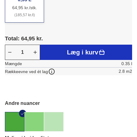
64,95 kr./stk.
(185,57 kr./l)
Total: 64,95 kr.
Læg i kurv
Mængde
0.35 l
2.8 m2
Rækkeevne ved ét lag
Andre nuancer