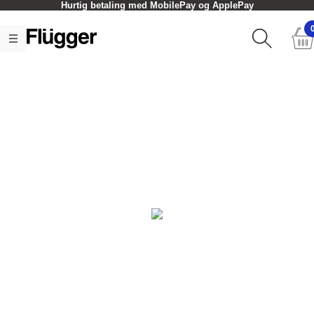
Hurtig betaling med MobilePay og ApplePay