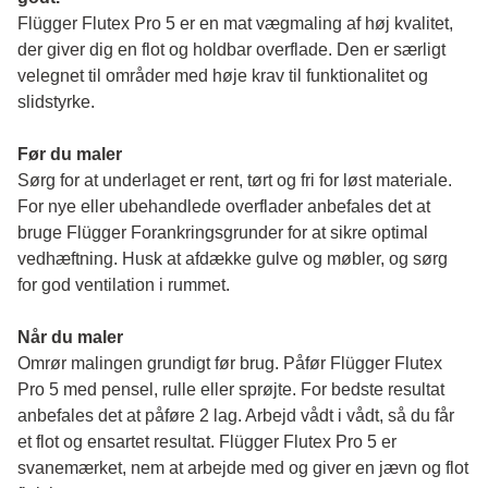
Flügger Flutex Pro 5 er en mat vægmaling af høj kvalitet, 
der giver dig en flot og holdbar overflade. Den er særligt 
velegnet til områder med høje krav til funktionalitet og 
slidstyrke. 
Før du maler 
Sørg for at underlaget er rent, tørt og fri for løst materiale. 
For nye eller ubehandlede overflader anbefales det at 
bruge Flügger Forankringsgrunder for at sikre optimal 
vedhæftning. Husk at afdække gulve og møbler, og sørg 
for god ventilation i rummet.
Når du maler
Omrør malingen grundigt før brug. Påfør Flügger Flutex 
Pro 5 med pensel, rulle eller sprøjte. For bedste resultat 
anbefales det at påføre 2 lag. Arbejd vådt i vådt, så du får 
et flot og ensartet resultat. Flügger Flutex Pro 5 er 
svanemærket, nem at arbejde med og giver en jævn og flot 