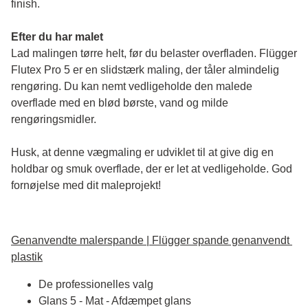
finish. 
Efter du har malet
Lad malingen tørre helt, før du belaster overfladen. Flügger 
Flutex Pro 5 er en slidstærk maling, der tåler almindelig 
rengøring. Du kan nemt vedligeholde den malede 
overflade med en blød børste, vand og milde 
rengøringsmidler.
Husk, at denne vægmaling er udviklet til at give dig en 
holdbar og smuk overflade, der er let at vedligeholde. God 
fornøjelse med dit maleprojekt!
Genanvendte malerspande | Flügger spande genanvendt 
plastik
De professionelles valg
Glans 5 - Mat - Afdæmpet glans