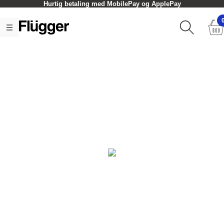
Hurtig betaling med MobilePay og ApplePay