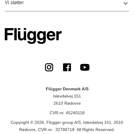
Vi støtter
Flügger Denmark A/S
Islevdalvej 151
2610 Rødovre
CVR-nr. 45240118
Copyright © 2026, Flügger group A/S, Islevdalvej 151, 2610
Rødovre, CVR-nr.: 32788718. All Rights Reserved.