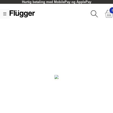
Hurtig betaling med MobilePay og ApplePay