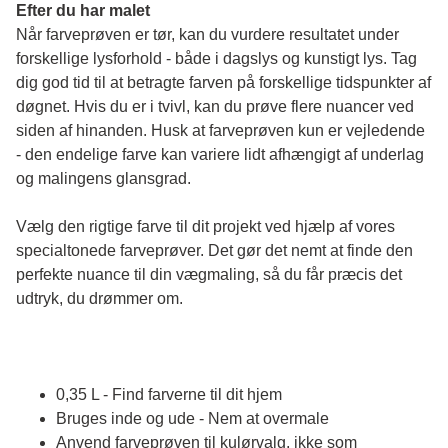
Efter du har malet
Når farveprøven er tør, kan du vurdere resultatet under 
forskellige lysforhold - både i dagslys og kunstigt lys. Tag 
dig god tid til at betragte farven på forskellige tidspunkter af 
døgnet. Hvis du er i tvivl, kan du prøve flere nuancer ved 
siden af hinanden. Husk at farveprøven kun er vejledende 
- den endelige farve kan variere lidt afhængigt af underlag 
og malingens glansgrad.
Vælg den rigtige farve til dit projekt ved hjælp af vores 
specialtonede farveprøver. Det gør det nemt at finde den 
perfekte nuance til din vægmaling, så du får præcis det 
udtryk, du drømmer om.
0,35 L - Find farverne til dit hjem
Bruges inde og ude - Nem at overmale
Anvend farveprøven til kulørvalg, ikke som