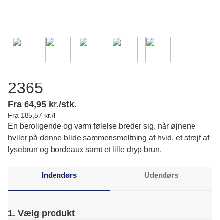
2365
Fra 64,95 kr./stk.
Fra 185,57 kr./l
En beroligende og varm følelse breder sig, når øjnene
hviler på denne blide sammensmeltning af hvid, et strejf af
lysebrun og bordeaux samt et lille dryp brun.
Indendørs
Udendørs
1. Vælg produkt