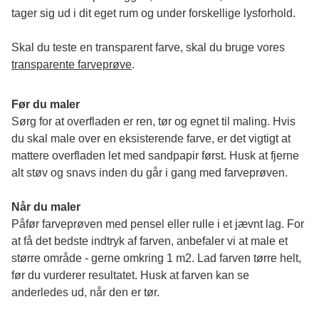
tager sig ud i dit eget rum og under forskellige lysforhold. 
Skal du teste en transparent farve, skal du bruge vores 
transparente farveprøve
.
Før du maler
Sørg for at overfladen er ren, tør og egnet til maling. Hvis 
du skal male over en eksisterende farve, er det vigtigt at 
mattere overfladen let med sandpapir først. Husk at fjerne 
alt støv og snavs inden du går i gang med farveprøven. 
Når du maler
Påfør farveprøven med pensel eller rulle i et jævnt lag. For 
at få det bedste indtryk af farven, anbefaler vi at male et 
større område - gerne omkring 1 m2. Lad farven tørre helt, 
før du vurderer resultatet. Husk at farven kan se 
anderledes ud, når den er tør. 