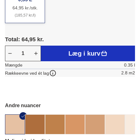
64,95 kr./stk.
(185,57 kr./l)
Total: 64,95 kr.
Læg i kurv
Mængde
0.35 l
2.8 m2
Rækkeevne ved ét lag
Andre nuancer