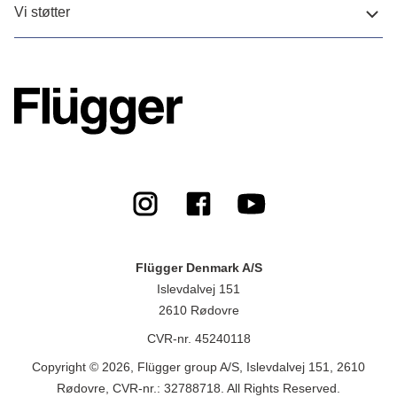
Vi støtter
Flügger Denmark A/S
Islevdalvej 151
2610 Rødovre
CVR-nr. 45240118
Copyright © 2026, Flügger group A/S, Islevdalvej 151, 2610
Rødovre, CVR-nr.: 32788718. All Rights Reserved.