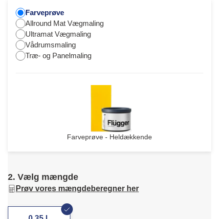
Farveprøve
Allround Mat Vægmaling
Ultramat Vægmaling
Vådrumsmaling
Træ- og Panelmaling
Farveprøve - Heldækkende
2. Vælg mængde
Prøv vores mængdeberegner her
0,35 L