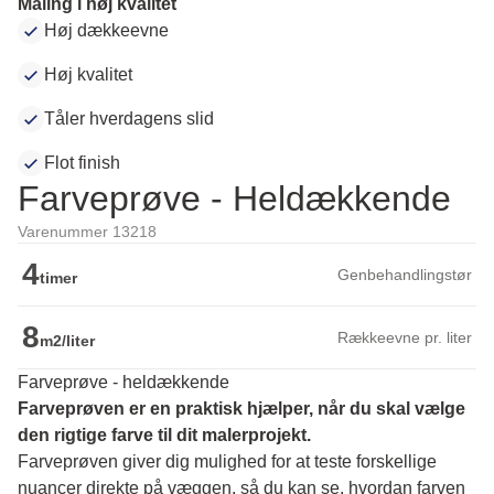
Maling i høj kvalitet
Høj dækkeevne
Høj kvalitet
Tåler hverdagens slid
Flot finish
Farveprøve - Heldækkende
Varenummer 13218
4
Genbehandlingstør
timer
8
Rækkeevne pr. liter
m2/liter
Farveprøve - heldækkende
Farveprøven er en praktisk hjælper, når du skal vælge 
den rigtige farve til dit malerprojekt.
Farveprøven giver dig mulighed for at teste forskellige 
nuancer direkte på væggen, så du kan se, hvordan farven 