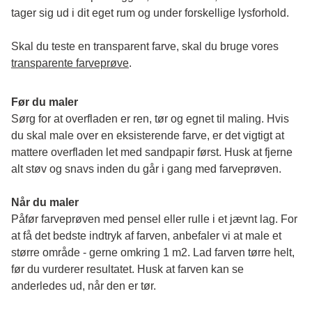
tager sig ud i dit eget rum og under forskellige lysforhold. 
Skal du teste en transparent farve, skal du bruge vores 
transparente farveprøve
.
Før du maler
Sørg for at overfladen er ren, tør og egnet til maling. Hvis 
du skal male over en eksisterende farve, er det vigtigt at 
mattere overfladen let med sandpapir først. Husk at fjerne 
alt støv og snavs inden du går i gang med farveprøven. 
Når du maler
Påfør farveprøven med pensel eller rulle i et jævnt lag. For 
at få det bedste indtryk af farven, anbefaler vi at male et 
større område - gerne omkring 1 m2. Lad farven tørre helt, 
før du vurderer resultatet. Husk at farven kan se 
anderledes ud, når den er tør. 