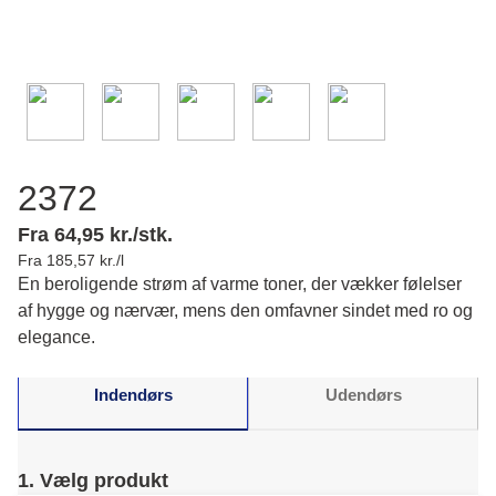
2372
Fra 64,95 kr./stk.
Fra 185,57 kr./l
En beroligende strøm af varme toner, der vækker følelser
af hygge og nærvær, mens den omfavner sindet med ro og
elegance.
Indendørs
Udendørs
1. Vælg produkt