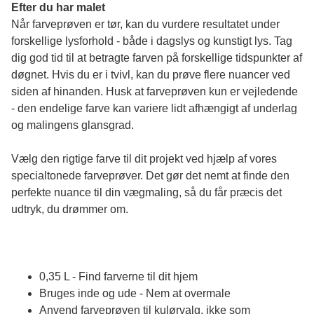
Efter du har malet
Når farveprøven er tør, kan du vurdere resultatet under 
forskellige lysforhold - både i dagslys og kunstigt lys. Tag 
dig god tid til at betragte farven på forskellige tidspunkter af 
døgnet. Hvis du er i tvivl, kan du prøve flere nuancer ved 
siden af hinanden. Husk at farveprøven kun er vejledende 
- den endelige farve kan variere lidt afhængigt af underlag 
og malingens glansgrad.
Vælg den rigtige farve til dit projekt ved hjælp af vores 
specialtonede farveprøver. Det gør det nemt at finde den 
perfekte nuance til din vægmaling, så du får præcis det 
udtryk, du drømmer om.
0,35 L - Find farverne til dit hjem
Bruges inde og ude - Nem at overmale
Anvend farveprøven til kulørvalg, ikke som