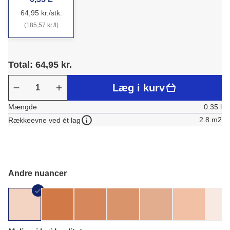
64,95 kr./stk.
(185,57 kr./l)
Total: 64,95 kr.
Læg i kurv
Mængde
0.35 l
2.8 m2
Rækkeevne ved ét lag
Andre nuancer