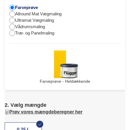
Farveprøve
Allround Mat Vægmaling
Ultramat Vægmaling
Vådrumsmaling
Træ- og Panelmaling
Farveprøve - Heldækkende
2. Vælg mængde
Prøv vores mængdeberegner her
0,35 L