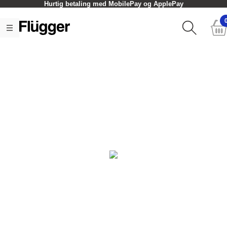
Hurtig betaling med MobilePay og ApplePay