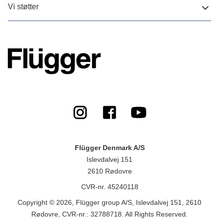
Vi støtter
Flügger Denmark A/S
Islevdalvej 151
2610 Rødovre
CVR-nr. 45240118
Copyright © 2026, Flügger group A/S, Islevdalvej 151, 2610
Rødovre, CVR-nr.: 32788718. All Rights Reserved.