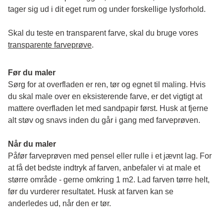
tager sig ud i dit eget rum og under forskellige lysforhold. 
Skal du teste en transparent farve, skal du bruge vores 
transparente farveprøve
.
Før du maler
Sørg for at overfladen er ren, tør og egnet til maling. Hvis 
du skal male over en eksisterende farve, er det vigtigt at 
mattere overfladen let med sandpapir først. Husk at fjerne 
alt støv og snavs inden du går i gang med farveprøven. 
Når du maler
Påfør farveprøven med pensel eller rulle i et jævnt lag. For 
at få det bedste indtryk af farven, anbefaler vi at male et 
større område - gerne omkring 1 m2. Lad farven tørre helt, 
før du vurderer resultatet. Husk at farven kan se 
anderledes ud, når den er tør. 