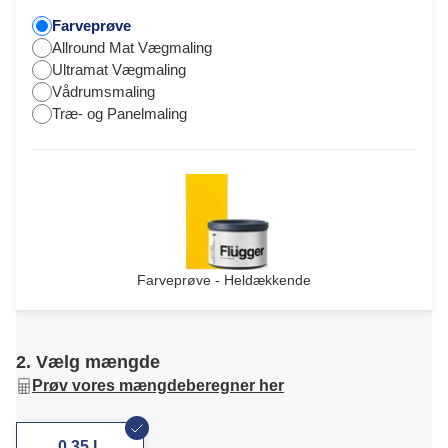
Farveprøve
Allround Mat Vægmaling
Ultramat Vægmaling
Vådrumsmaling
Træ- og Panelmaling
Farveprøve - Heldækkende
2. Vælg mængde
Prøv vores mængdeberegner her
0,35 L