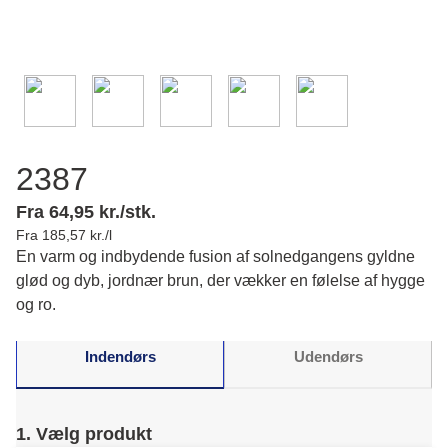
2387
Fra 64,95 kr./stk.
Fra 185,57 kr./l
En varm og indbydende fusion af solnedgangens gyldne
glød og dyb, jordnær brun, der vækker en følelse af hygge
og ro.
Indendørs
Udendørs
1. Vælg produkt