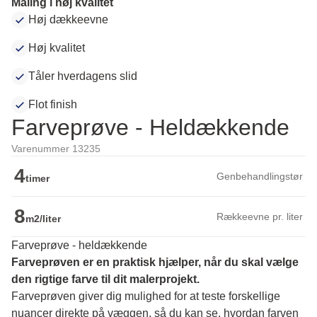
Maling i høj kvalitet
Høj dækkeevne
Høj kvalitet
Tåler hverdagens slid
Flot finish
Farveprøve - Heldækkende
Varenummer 13235
4
Genbehandlingstør
timer
8
Rækkeevne pr. liter
m2/liter
Farveprøve - heldækkende
Farveprøven er en praktisk hjælper, når du skal vælge 
den rigtige farve til dit malerprojekt.
Farveprøven giver dig mulighed for at teste forskellige 
nuancer direkte på væggen, så du kan se, hvordan farven 