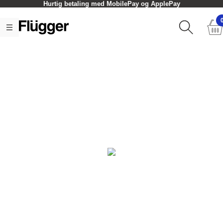
Hurtig betaling med MobilePay og ApplePay