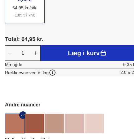
64,95 kr./stk.
(185,57 kr./l)
Total: 64,95 kr.
Læg i kurv
Mængde
0.35 l
2.8 m2
Rækkeevne ved ét lag
Andre nuancer