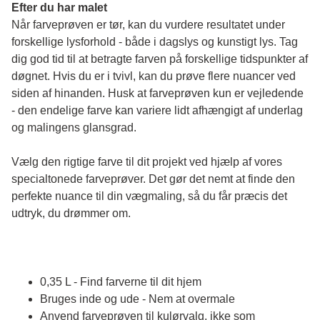
Efter du har malet
Når farveprøven er tør, kan du vurdere resultatet under 
forskellige lysforhold - både i dagslys og kunstigt lys. Tag 
dig god tid til at betragte farven på forskellige tidspunkter af 
døgnet. Hvis du er i tvivl, kan du prøve flere nuancer ved 
siden af hinanden. Husk at farveprøven kun er vejledende 
- den endelige farve kan variere lidt afhængigt af underlag 
og malingens glansgrad.
Vælg den rigtige farve til dit projekt ved hjælp af vores 
specialtonede farveprøver. Det gør det nemt at finde den 
perfekte nuance til din vægmaling, så du får præcis det 
udtryk, du drømmer om.
0,35 L - Find farverne til dit hjem
Bruges inde og ude - Nem at overmale
Anvend farveprøven til kulørvalg, ikke som