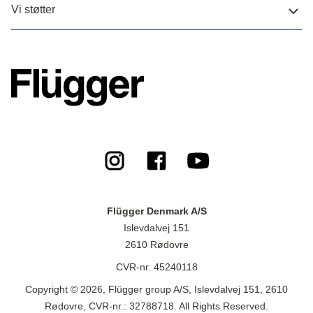
Vi støtter
Flügger Denmark A/S
Islevdalvej 151
2610 Rødovre
CVR-nr. 45240118
Copyright © 2026, Flügger group A/S, Islevdalvej 151, 2610
Rødovre, CVR-nr.: 32788718. All Rights Reserved.